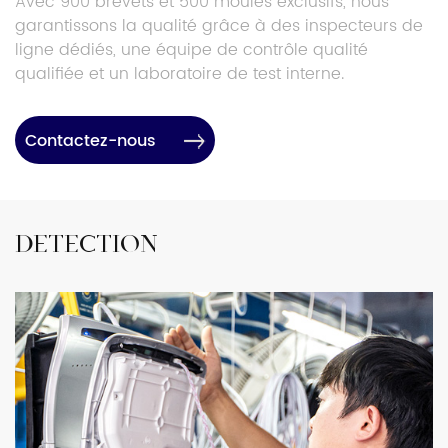
Avec 900 brevets et 500 moules exclusifs, nous
garantissons la qualité grâce à des inspecteurs de
ligne dédiés, une équipe de contrôle qualité
qualifiée et un laboratoire de test interne.
Contactez-nous
DÉTECTION