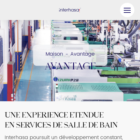
Produit
Entreprise
Maison
Avantage
-
Soyez notre partenaire
AVANTAGE
Solution
Ressources
Contactez-nous
UNE EXPÉRIENCE ÉTENDUE
EN SERVICES DE SALLE DE BAIN
Interhasa poursuit un développement constant,