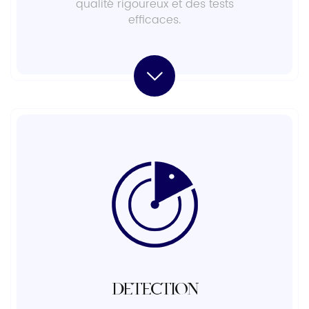
qualité rigoureux et des tests
efficaces.
DÉTECTION