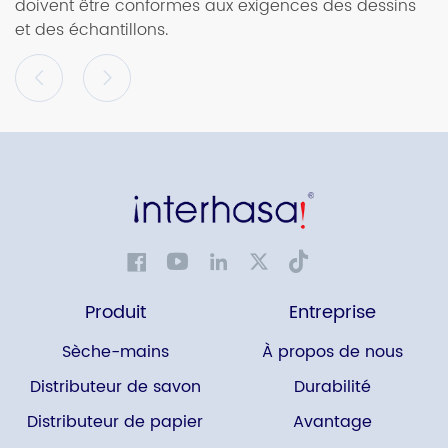
x
doivent être conformes aux exigences des dessins
m
et des échantillons.
Produit
Entreprise
Sèche-mains
À propos de nous
Distributeur de savon
Durabilité
Distributeur de papier
Avantage