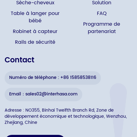
Sèche-cheveux
Solution
Table à langer pour
FAQ
bébé
Programme de
Robinet à capteur
partenariat
Rails de sécurité
Contact
Numéro de téléphone : +86 15858538116
Email：sales02@interhasa.com
Adresse : NO355, Binhai Twelfth Branch Rd, Zone de
développement économique et technologique, Wenzhou,
Zhejiang, Chine