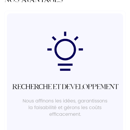
NOS AVANTAGES
Recherche et développement
Nous affinons les idées, garantissons
la faisabilité et gérons les coûts
efficacement.