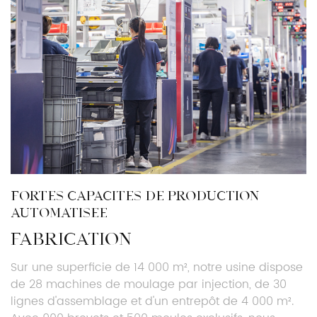
FORTES CAPACITÉS DE PRODUCTION
AUTOMATISÉE
FABRICATION
Sur une superficie de 14 000 m², notre usine dispose
de 28 machines de moulage par injection, de 30
lignes d'assemblage et d'un entrepôt de 4 000 m².