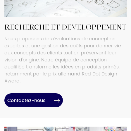
Recherche et développement
Nous proposons des évaluations de conception
expertes et une gestion des coûts pour donner vie
aux concepts des clients tout en préservant leur
vision d'origine. Notre équipe de conception
qualifiée transforme les idées en produits primés,
notamment par le prix allemand Red Dot Design
Award.
Contactez-nous