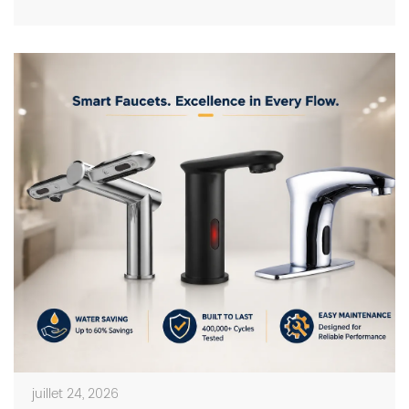
on photos in catalogs […]
juillet 24, 2026