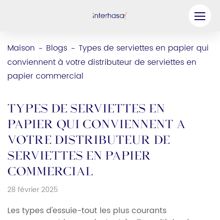
Produit
Maison
Blogs
Types de serviettes en papier qui
-
-
conviennent à votre distributeur de serviettes en
Entreprise
papier commercial
Soyez notre partenaire
Solution
Types de serviettes en
papier qui conviennent à
Ressources
votre distributeur de
Contactez-nous
serviettes en papier
commercial
28 février 2025
Les types d'essuie-tout les plus courants