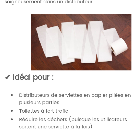
soigneusement dans un distributeur.
✔ Idéal pour :
Distributeurs de serviettes en papier pliées en
plusieurs parties
Toilettes à fort trafic
Réduire les déchets (puisque les utilisateurs
sortent une serviette à la fois)