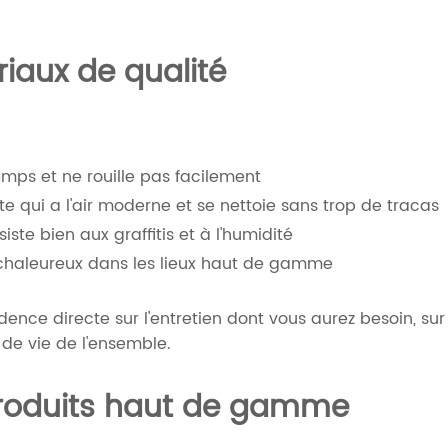
riaux de qualité
emps et ne rouille pas facilement
nte qui a l'air moderne et se nettoie sans trop de tracas
iste bien aux graffitis et à l'humidité
us chaleureux dans les lieux haut de gamme
ence directe sur l'entretien dont vous aurez besoin, sur
 de vie de l'ensemble.
 produits haut de gamme