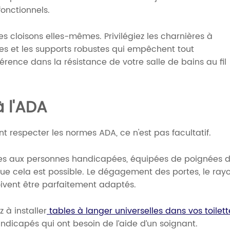
fonctionnels.
es cloisons elles-mêmes. Privilégiez les charnières à
ées et les supports robustes qui empêchent tout
fférence dans la résistance de votre salle de bains au fil
à l'ADA
t respecter les normes ADA, ce n'est pas facultatif.
es aux personnes handicapées, équipées de poignées 
sque cela est possible. Le dégagement des portes, le ray
oivent être parfaitement adaptés.
z à installer
tables à langer universelles dans vos toilett
handicapés qui ont besoin de l’aide d’un soignant.