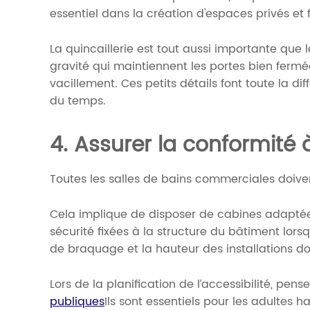
essentiel dans la création d'espaces privés et 
La quincaillerie est tout aussi importante que l
gravité qui maintiennent les portes bien ferm
vacillement. Ces petits détails font toute la di
du temps.
4. Assurer la conformité 
Toutes les salles de bains commerciales doiven
Cela implique de disposer de cabines adapté
sécurité fixées à la structure du bâtiment lor
de braquage et la hauteur des installations d
Lors de la planification de l’accessibilité, pense
publiques
Ils sont essentiels pour les adultes 