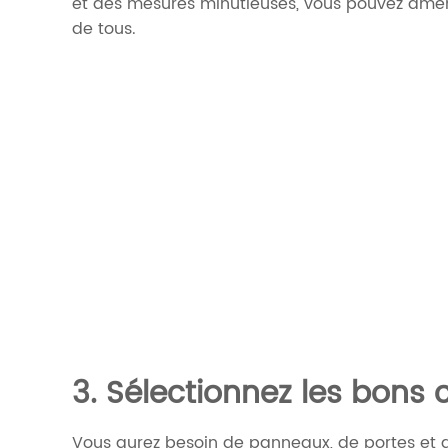
et des mesures minutieuses, vous pouvez amé
de tous.
3. Sélectionnez les bon
Vous aurez besoin de panneaux, de portes et d