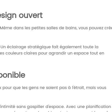
esign ouvert
 Même dans les petites salles de bains, vous pouvez cré
s. Un éclairage stratégique fait également toute la
des couleurs claires pour agrandir un espace tout en
ponible
pour que les gens ne soient pas à l'étroit, mais vous
l'intimité sans gaspiller d'espace. Avec une planification