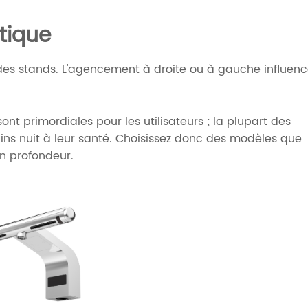
atique
rtie des stands. L'agencement à droite ou à gauche influen
nt primordiales pour les utilisateurs ; la plupart des
ins nuit à leur santé. Choisissez donc des modèles que
n profondeur.