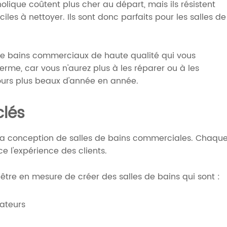
ique coûtent plus cher au départ, mais ils résistent
ciles à nettoyer. Ils sont donc parfaits pour les salles de
e bains commerciaux de haute qualité qui vous
rme, car vous n'aurez plus à les réparer ou à les
ours plus beaux d'année en année.
clés
ns la conception de salles de bains commerciales. Chaqu
e l'expérience des clients.
être en mesure de créer des salles de bains qui sont :
sateurs