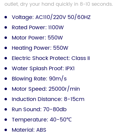
outlet, dry your hand quickly in 8-10 seconds.
Voltage: AC110/220V 50/60HZ
Rated Power: 1100W
Motor Power: 550W
Heating Power: 550W
Electric Shock Protect: Class II
Water Splash Proof: IPX1
Blowing Rate: 90m/s
Motor Speed: 25000r/min
Induction Distance: 8-15cm
Run Sound: 70-80db
Temperature: 40-50℃
Material: ABS