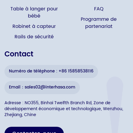
Table à langer pour
FAQ
bébé
Programme de
Robinet à capteur
partenariat
Rails de sécurité
Contact
Numéro de téléphone : +86 15858538116
Email：sales02@interhasa.com
Adresse : NO355, Binhai Twelfth Branch Rd, Zone de
développement économique et technologique, Wenzhou,
Zhejiang, Chine