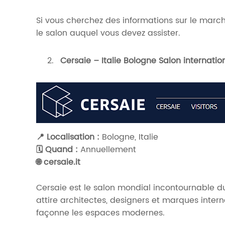
Si vous cherchez des informations sur le march
le salon auquel vous devez assister.
Cersaie – Italie Bologne Salon internati
📍 Localisation :
Bologne, Italie
🗓️ Quand :
Annuellement
🌐
cersaie.it
Cersaie est le salon mondial incontournable du
attire architectes, designers et marques inter
façonne les espaces modernes.