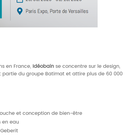
ns en France,
Idéobain
se concentre sur le design,
it partie du groupe Batimat et attire plus de 60 000
douche et conception de bien-être
s en eau
 Geberit