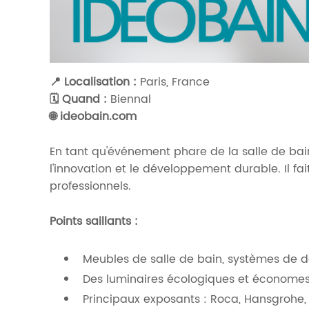
📍 Localisation :
Paris, France
🗓️ Quand :
Biennal
🌐
ideobain.com
En tant qu'événement phare de la salle de bai
l'innovation et le développement durable. Il fa
professionnels.
Points saillants :
Meubles de salle de bain, systèmes de 
Des luminaires écologiques et économe
Principaux exposants : Roca, Hansgrohe,