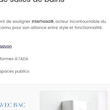
ient de souligner
Interhasa®
, acteur incontournable du
nnu pour son alliance entre style et fonctionnalité,
 savon
nformes à l'ADA
espaces publics
avec bac