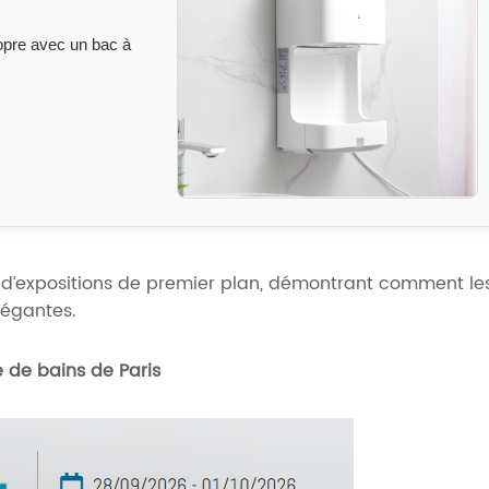
opre avec un bac à
s d’expositions de premier plan, démontrant comment le
légantes.
e de bains de Paris