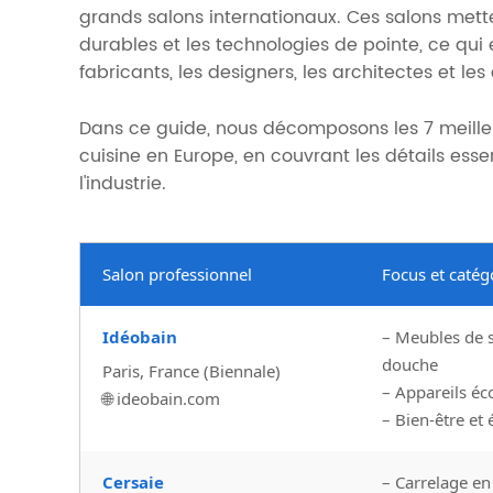
grands salons internationaux. Ces salons mette
durables et les technologies de pointe, ce qui
fabricants, les designers, les architectes et l
Dans ce guide, nous décomposons les 7 meilleur
cuisine en Europe, en couvrant les détails ess
l'industrie.
Salon professionnel
Focus et catég
Idéobain
– Meubles de s
douche
Paris, France (Biennale)
– Appareils é
🌐 ideobain.com
– Bien-être et
Cersaie
– Carrelage e