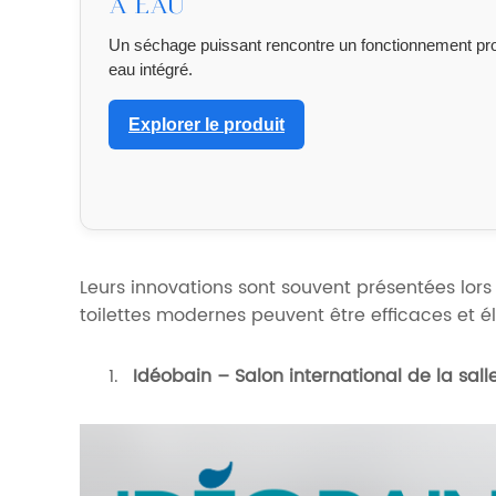
à eau
Un séchage puissant rencontre un fonctionnement pr
eau intégré.
Explorer le produit
Leurs innovations sont souvent présentées lor
toilettes modernes peuvent être efficaces et é
Idéobain – Salon international de la sall