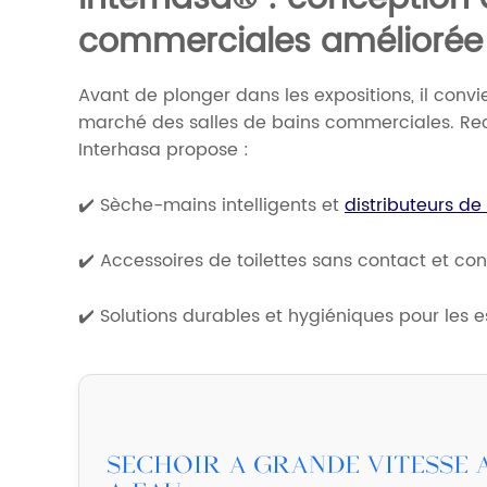
commerciales améliorée
Avant de plonger dans les expositions, il conv
marché des salles de bains commerciales. Reco
Interhasa propose :
✔️ Sèche-mains intelligents et
distributeurs de
✔️ Accessoires de toilettes sans contact et co
✔️ Solutions durables et hygiéniques pour les 
Séchoir à grande vitesse 