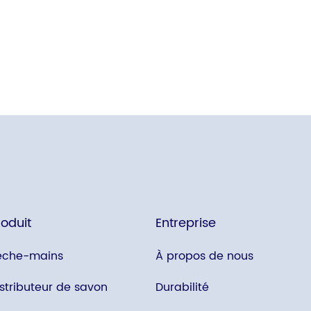
roduit
Entreprise
èche-mains
À propos de nous
istributeur de savon
Durabilité