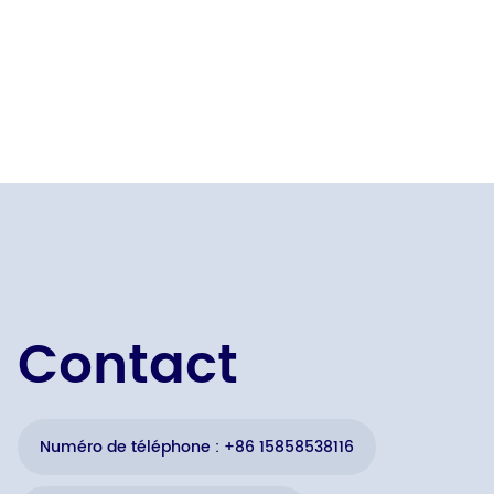
classique et économique.
Contact
Numéro de téléphone : +86 15858538116