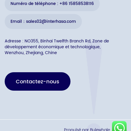
Numéro de téléphone : +86 15858538116
Email：sales02@interhasa.com
Adresse : NO355, Binhai Twelfth Branch Rd, Zone de
développement économique et technologique,
Wenzhou, Zhejiang, Chine
Contactez-nous
Propulsé par Bulewhale