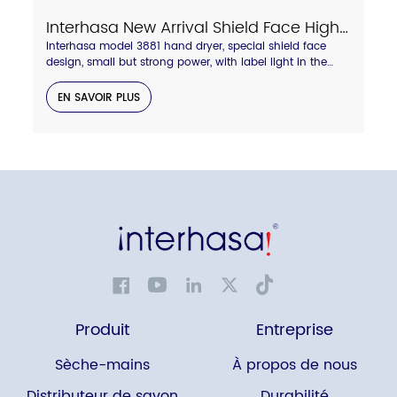
Interhasa New Arrival Shield Face High Speed Hand Dryer With Touch Hot/Cold Air Switch Model A3881
Interhasa model 3881 hand dryer, special shield face
design, small but strong power, with label light in the
side to display hot and cold wind status. Anti-thief lock
backboard design.compressed air blade outlet, dry your
EN SAVOIR PLUS
hand quickly in 8-10 seconds.
Produit
Entreprise
Sèche-mains
À propos de nous
Distributeur de savon
Durabilité