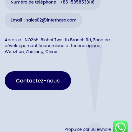
Numéro de téléphone : +86 15858538116
Email：sales02@interhasa.com
Adresse : NO355, Binhai Twelfth Branch Rd, Zone de
développement économique et technologique,
Wenzhou, Zhejiang, Chine
Contactez-nous
Propulsé par Bulewhale