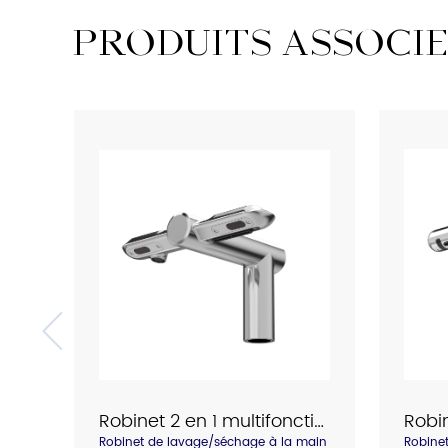
PRODUITS ASSOCIÉ
Robinet 2 en 1 multifonction Interhasa pour lavage à la main et séchage à la main, modèle 3873
Robinet de lavage/séchage à la main
Robinet