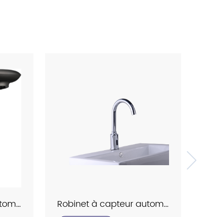
Robinet à capteur automatique Interhasa modèle C2095
Robinet à capteur automatique Interhasa modèle C2033