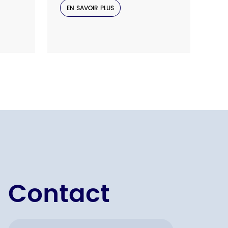
EN SAVOIR PLUS
E
Contact