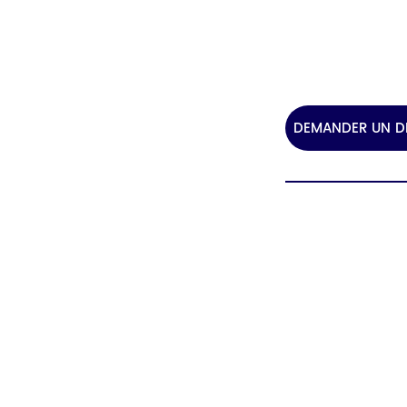
Rail de sécurité
Catalogue
DEMANDER UN D