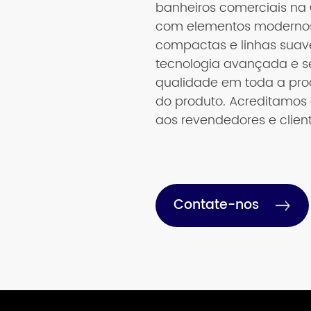
banheiros comerciais na 
com elementos modernos, 
compactas e linhas suav
tecnologia avançada e se
qualidade em toda a prod
do produto. Acreditamos
aos revendedores e clien
Contate-nos