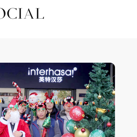
OCIAL
02