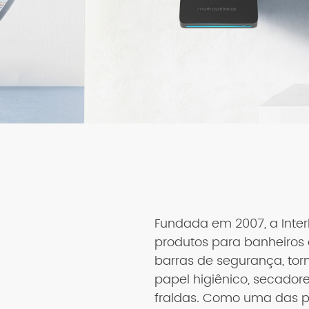
Trilho de
Catálogo
segurança
Fundada em 2007, a Inter
produtos para banheiros 
barras de segurança, torn
papel higiênico, secador
fraldas. Como uma das pr