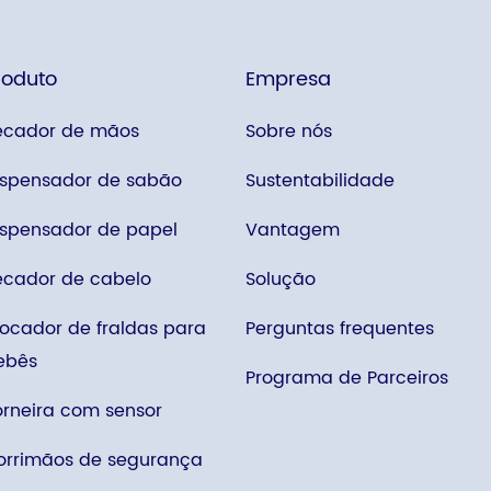
roduto
Empresa
ecador de mãos
Sobre nós
ispensador de sabão
Sustentabilidade
ispensador de papel
Vantagem
ecador de cabelo
Solução
rocador de fraldas para
Perguntas frequentes
ebês
Programa de Parceiros
orneira com sensor
orrimãos de segurança