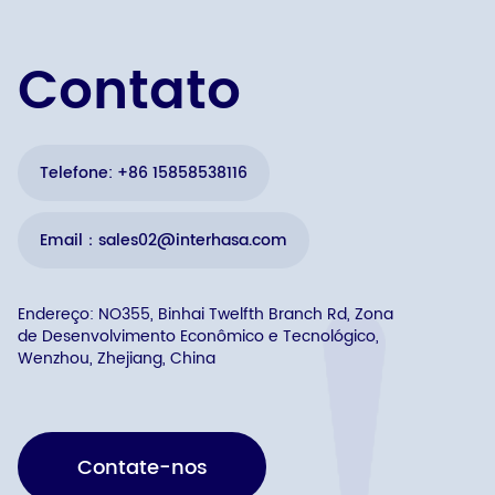
Contato
Telefone: +86 15858538116
Email：sales02@interhasa.com
Endereço: NO355, Binhai Twelfth Branch Rd, Zona
de Desenvolvimento Econômico e Tecnológico,
Wenzhou, Zhejiang, China
Contate-nos