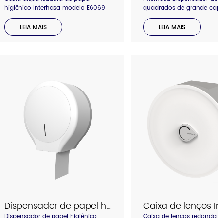
higiênico Interhasa modelo E6069
quadrados de grande ca
Modelo E6019
LEIA MAIS
LEIA MAIS
Dispensador de papel higiênico Interhasa modelo E1008
Dispensador de papel higiênico
Caixa de lenços redonda 