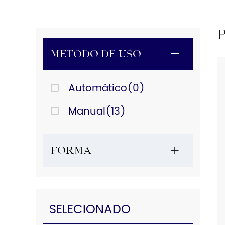
Método de uso
Automático(0)
Manual(13)
Forma
SELECIONADO