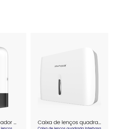
Interhasa Dispensador de lenços quadrados de grande capacidade Modelo E6019
Caixa de lenços quadrada Interhasa modelo E6008
 lenços
Caixa de lenços quadrada Interhasa