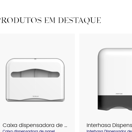
PRODUTOS EM DESTAQUE
Trilho de
Catálogo
segurança
Caixa dispensadora de papel higiênico Interhasa modelo E6069
Caixa dispensadora de papel
Interhasa Dispensador de