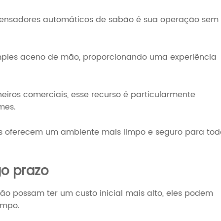
ispensadores automáticos de sabão é sua operação sem
mples aceno de mão, proporcionando uma experiência
eiros comerciais, esse recurso é particularmente
rmes.
ores oferecem um ambiente mais limpo e seguro para tod
go prazo
o possam ter um custo inicial mais alto, eles podem
tempo.