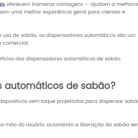
is
oferecem inúmeras vantagens — ajudam a melhora
nam uma melhor experiência geral para clientes e
Trilho de
Catálogo
segurança
 o uso de sabão, os dispensadores automáticos são um
o comercial.
efícios dos dispensadores automáticos de sabão
s automáticos de sabão?
ispositivos sem toque projetados para dispensar sabã
a mão do usuário, acionando a liberação do sabão s