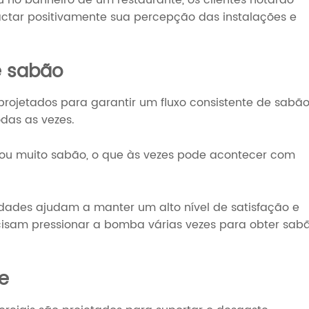
ctar positivamente sua percepção das instalações e
de sabão
ojetados para garantir um fluxo consistente de sabão
das as vezes.
o ou muito sabão, o que às vezes pode acontecer com
nidades ajudam a manter um alto nível de satisfação e
ecisam pressionar a bomba várias vezes para obter sab
e