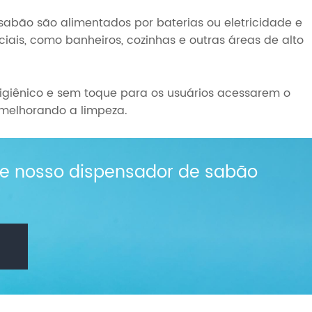
abão são alimentados por baterias ou eletricidade e
s, como banheiros, cozinhas e outras áreas de alto
higiênico e sem toque para os usuários acessarem o
melhorando a limpeza.
re nosso dispensador de sabão