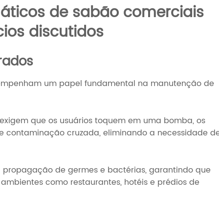
áticos de sabão comerciais
ios discutidos
orados
sempenham um papel fundamental na manutenção de
e exigem que os usuários toquem em uma bomba, os
de contaminação cruzada, eliminando a necessidade d
a propagação de germes e bactérias, garantindo que
 ambientes como restaurantes, hotéis e prédios de