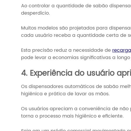
Ao controlar a quantidade de sabão dispensa
desperdício.
Muitos modelos são projetados para dispens
cada usuário receba a quantidade certa de 
Esta precisão reduz a necessidade de
recarga
pode levar a economias significativas a longo
4. Experiência do usuário ap
Os dispensadores automáticos de sabão melh
higiênica e prática de lavar as mãos.
Os usuários apreciam a conveniência de não 
torna o processo mais higiênico e eficiente.
Seja em um prédio comercial movimentado ou 