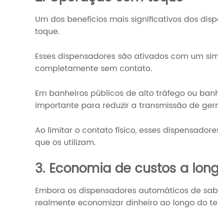
Um dos benefícios mais significativos dos d
toque.
Esses dispensadores são ativados com um si
completamente sem contato.
Em banheiros públicos de alto tráfego ou banh
importante para reduzir a transmissão de ge
Ao limitar o contato físico, esses dispensad
que os utilizam.
3. Economia de custos a lon
Embora os dispensadores automáticos de sabã
realmente economizar dinheiro ao longo do 