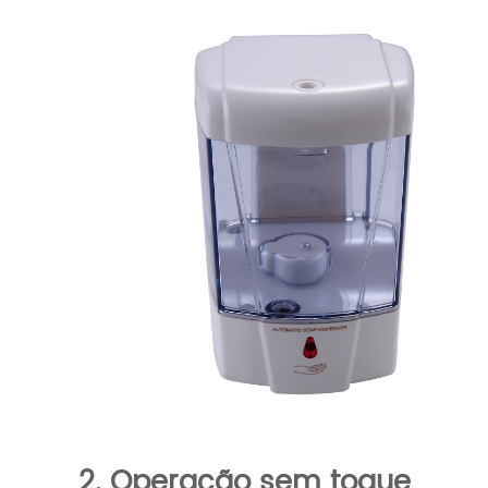
2. Operação sem toque