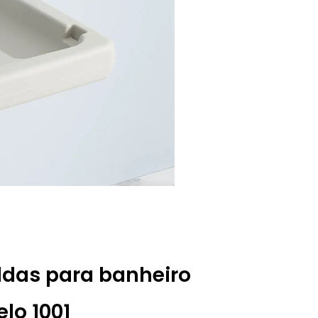
aldas para banheiro
lo 1001