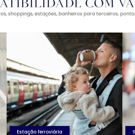
atibilidade com vá
, shoppings, estações, banheiros para terceiros, pontos 
Estação ferroviária