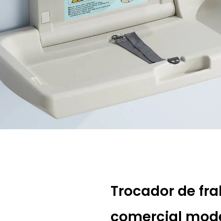
Trilho de
Catálogo
segurança
Trocador de fr
comercial mode