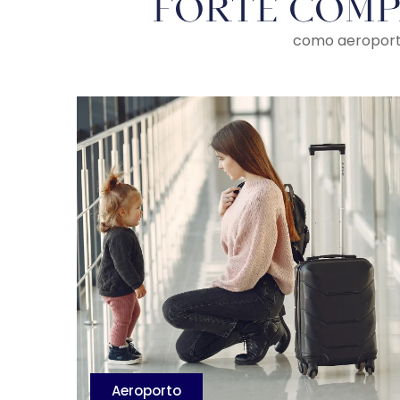
Forte comp
como aeroportos
Aeroporto