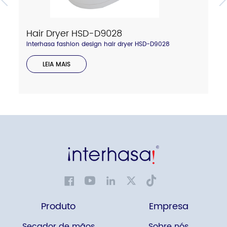
Hair Dryer HSD-D9028
Interhasa fashion design hair dryer HSD-D9028
LEIA MAIS
Produto
Empresa
Secador de mãos
Sobre nós