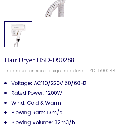
Hair Dryer HSD-D90288
Interhasa fashion design hair dryer HSD-D90288
Voltage: AC110/220V 50/60HZ
Rated Power: 1200W
Wind: Cold & Warm
Blowing Rate: 13m/s
Blowing Volume: 32m3/h