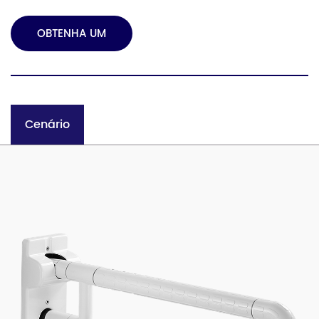
OBTENHA UM
ORÇAMENTO
Cenário