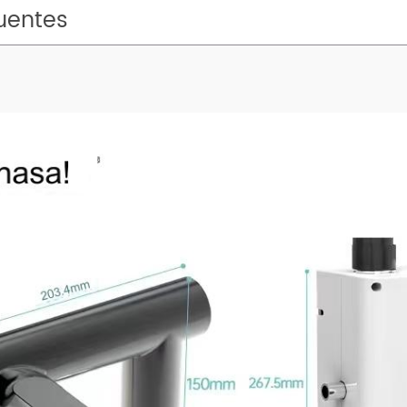
uentes