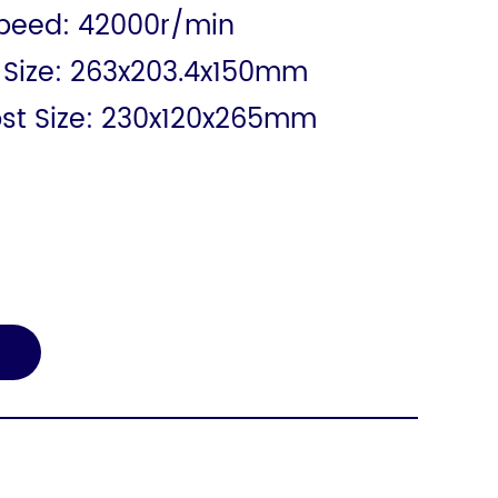
peed: 42000r/min
 Size: 263x203.4x150mm
ost Size: 230x120x265mm