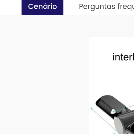
Cenário
Perguntas freq