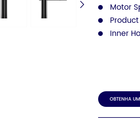
Motor S
Product
Inner H
OBTENHA UM
ORÇAMENTO