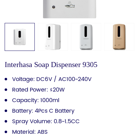
Interhasa Soap Dispenser 9305
Voltage: DC6V / AC100~240V
Rated Power: ≤20W
Capacity: 1000ml
Battery: 4Pcs C Battery
Spray Volume: 0.8~1.5CC
Material: ABS