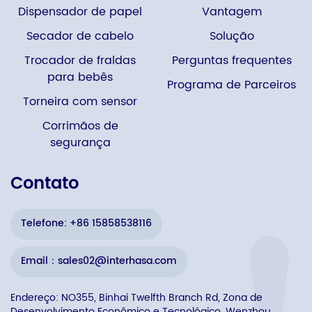
Dispensador de papel
Vantagem
Secador de cabelo
Solução
Trocador de fraldas
Perguntas frequentes
para bebês
Programa de Parceiros
Torneira com sensor
Corrimãos de
segurança
Contato
Telefone: +86 15858538116
Email：sales02@interhasa.com
Endereço: NO355, Binhai Twelfth Branch Rd, Zona de
Desenvolvimento Econômico e Tecnológico, Wenzhou,