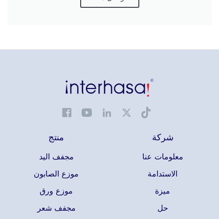
شركة
منتج
معلومات عنا
مجفف اليد
الاستدامة
موزع الصابون
ميزة
موزع ورق
حل
مجفف شعر