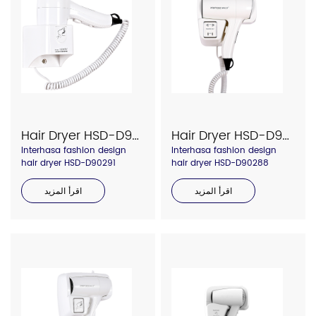
Hair Dryer HSD-D90291
Hair Dryer HSD-D90288
Interhasa fashion design
Interhasa fashion design
hair dryer HSD-D90291
hair dryer HSD-D90288
اقرأ المزيد
اقرأ المزيد