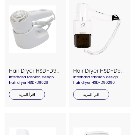
Hair Dryer HSD-D9028
Hair Dryer HSD-D90290
Interhasa fashion design
Interhasa fashion design
hair dryer HSD-D9028
hair dryer HSD-D90290
اقرأ المزيد
اقرأ المزيد