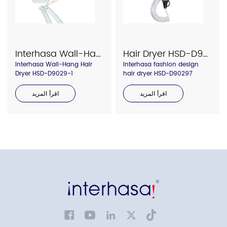
Interhasa Wall-Hang Hair Dryer HSD-D9029-1
Hair Dryer HSD-D90297
Interhasa Wall-Hang Hair
Interhasa fashion design
Dryer HSD-D9029-1
hair dryer HSD-D90297
اقرأ المزيد
اقرأ المزيد