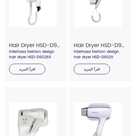
Hair Dryer HSD-D90289
Hair Dryer HSD-D9029
Interhasa fashion design
Interhasa fashion design
hair dryer HSD-D90289
hair dryer HSD-D9029
اقرأ المزيد
اقرأ المزيد