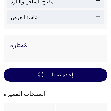
مفتاح الساخن والبارد
شاشة العرض
مُختارة
إعادة ضبط
المنتجات المميزة