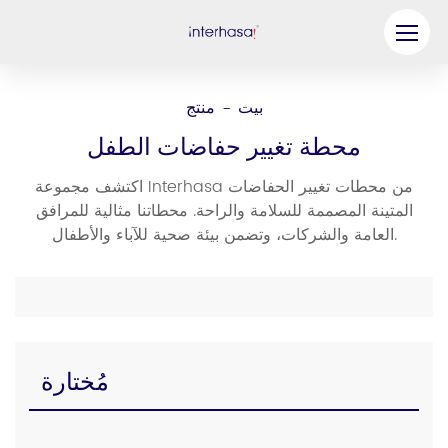
منتج
بيت
منتج
-
شركة
محطة تغيير حفاضات الطفل
كن شريكنا
اكتشف مجموعة Interhasa من محطات تغيير الحفاضات
المتينة المصممة للسلامة والراحة. محطاتنا مثالية للمرافق
حل
العامة والشركات، وتضمن بيئة صحية للآباء والأطفال.
موارد
اتصل بنا
مُختارة