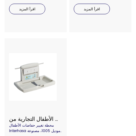
اقرأ المزيد
اقرأ المزيد
محطة تغيير حفاضات الأطفال التجارية من Interhasa، موديل 1001
محطة تغيير حفاضات الأطفال
Interhasa موديل 1005، مصنوعة