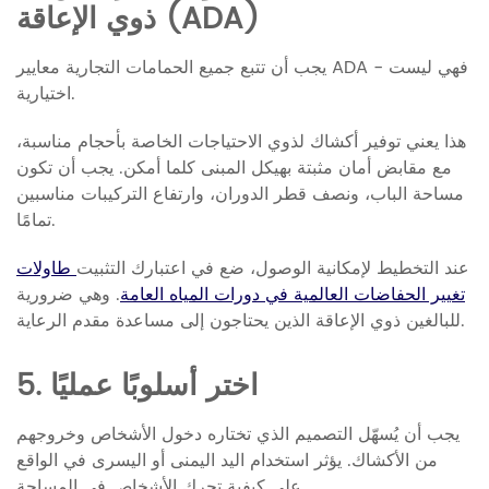
ذوي الإعاقة (ADA)
يجب أن تتبع جميع الحمامات التجارية معايير ADA - فهي ليست
اختيارية.
هذا يعني توفير أكشاك لذوي الاحتياجات الخاصة بأحجام مناسبة،
مع مقابض أمان مثبتة بهيكل المبنى كلما أمكن. يجب أن تكون
مساحة الباب، ونصف قطر الدوران، وارتفاع التركيبات مناسبين
تمامًا.
عند التخطيط لإمكانية الوصول، ضع في اعتبارك التثبيت
طاولات
تغيير الحفاضات العالمية في دورات المياه العامة
. وهي ضرورية
للبالغين ذوي الإعاقة الذين يحتاجون إلى مساعدة مقدم الرعاية.
5. اختر أسلوبًا عمليًا
يجب أن يُسهّل التصميم الذي تختاره دخول الأشخاص وخروجهم
من الأكشاك. يؤثر استخدام اليد اليمنى أو اليسرى في الواقع
على كيفية تحرك الأشخاص في المساحة.