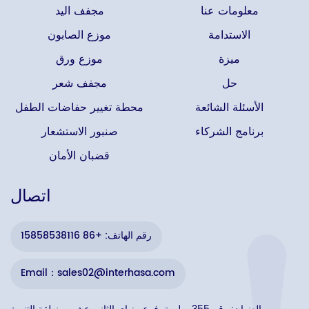
معلومات عنا
مجفف اليد
الاستدامة
موزع الصابون
ميزة
موزع ورق
حل
مجفف شعر
الأسئلة الشائعة
محطة تغيير حفاضات الطفل
برنامج الشركاء
صنبور الاستشعار
قضبان الأمان
اتصال
رقم الهاتف: +86 15858538116
Email：sales02@interhasa.com