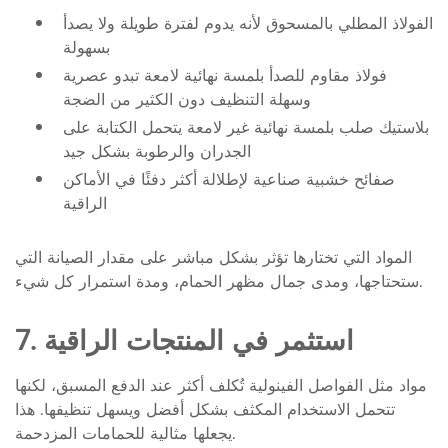
الفولاذ المطلي بالمسحوق لأنه يدوم لفترة طويلة ولا يصدأ
بسهولة
فولاذ مقاوم للصدأ بلمسة نهائية لامعة تبدو عصرية
وسهلة التنظيف دون الكثير من الضجة
بلاستيك صلب بلمسة نهائية غير لامعة يتحمل الكتابة على
الجدران والرطوبة بشكل جيد
صفائح خشبية صناعية لإطلالة أكثر دفئًا في الأماكن
الراقية
المواد التي تختارها تؤثر بشكل مباشر على مقدار الصيانة التي
ستحتاجها، ومدى جمال مظهر الحمام، ومدة استمرار كل شيء.
7. استثمر في المنتجات الراقية
مواد مثل الفواصل الفينولية تُكلف أكثر عند الدفع المسبق، لكنها
تتحمل الاستخدام المكثف بشكل أفضل ويسهل تنظيفها. هذا
يجعلها مثالية للحمامات المزدحمة.