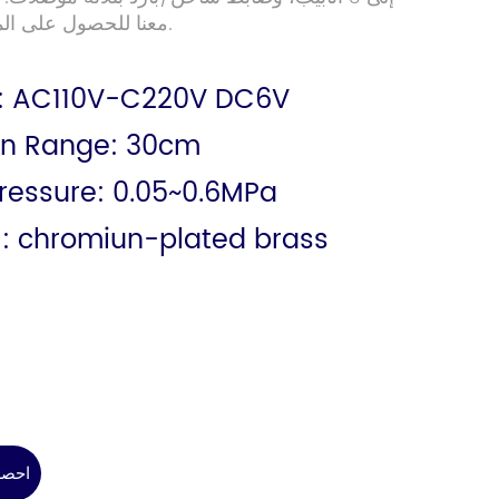
معنا للحصول على المزيد من الموديلات.
: AC110V-C220V DC6V
on Range: 30cm
ressure: 0.05~0.6MPa
l: chromiun-plated brass
احصل