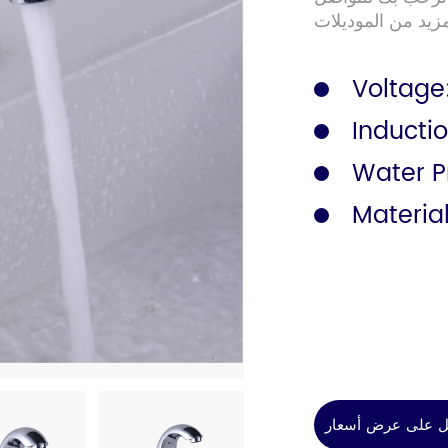
الكتالوج
سكة الأمان
Voltage
Inducti
Water P
Materia
 على عرض أسعار