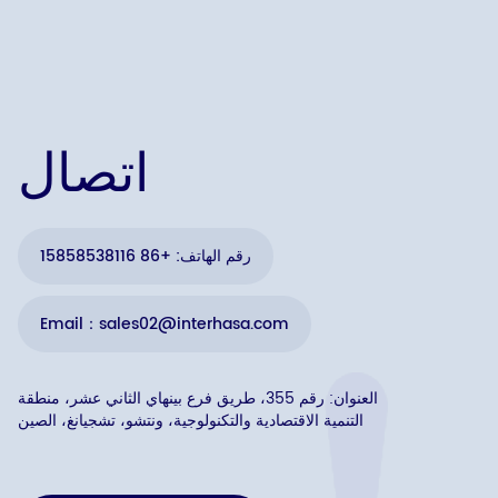
اتصال
رقم الهاتف: +86 15858538116
Email：sales02@interhasa.com
العنوان: رقم 355، طريق فرع بينهاي الثاني عشر، منطقة
التنمية الاقتصادية والتكنولوجية، ونتشو، تشجيانغ، الصين