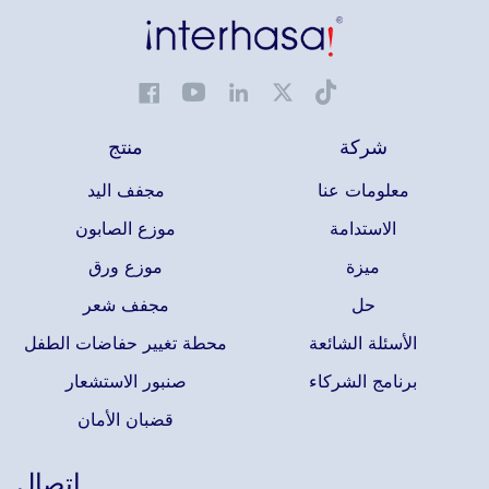
شركة
منتج
معلومات عنا
مجفف اليد
الاستدامة
موزع الصابون
ميزة
موزع ورق
حل
مجفف شعر
الأسئلة الشائعة
محطة تغيير حفاضات الطفل
برنامج الشركاء
صنبور الاستشعار
قضبان الأمان
اتصال