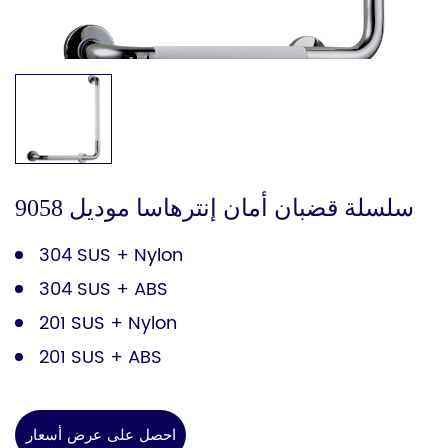
سلسلة قضبان أمان إنترهاسا موديل 9058
304 SUS + Nylon
304 SUS + ABS
201 SUS + Nylon
201 SUS + ABS
احصل على عرض أسعار