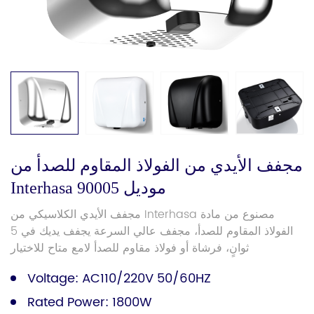
مجفف الأيدي من الفولاذ المقاوم للصدأ من
Interhasa موديل 90005
مجفف الأيدي الكلاسيكي من Interhasa مصنوع من مادة
الفولاذ المقاوم للصدأ، مجفف عالي السرعة يجفف يديك في 5
ثوانٍ، فرشاة أو فولاذ مقاوم للصدأ لامع متاح للاختيار
Voltage: AC110/220V 50/60HZ
Rated Power: 1800W