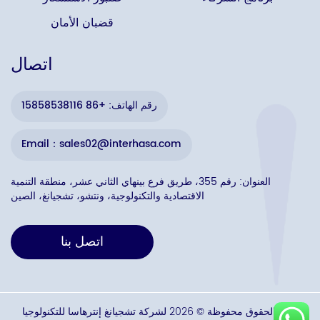
قضبان الأمان
اتصال
رقم الهاتف: +86 15858538116
Email：sales02@interhasa.com
العنوان: رقم 355، طريق فرع بينهاي الثاني عشر، منطقة التنمية
الاقتصادية والتكنولوجية، ونتشو، تشجيانغ، الصين
اتصل بنا
جميع الحقوق محفوظة © 2026 لشركة تشجيانغ إنترهاسا للتكنولوجيا