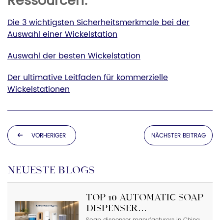
Ressourcen:
Die 3 wichtigsten Sicherheitsmerkmale bei der
Auswahl einer Wickelstation
Auswahl der besten Wickelstation
Der ultimative Leitfaden für kommerzielle
Wickelstationen
VORHERIGER
NÄCHSTER BEITRAG
BEITRAG
NEUESTE BLOGS
Top 10 Automatic Soap
Dispenser
Manufacturers in