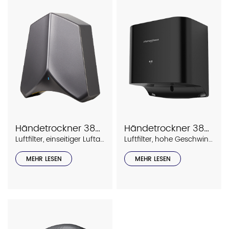
Händetrockner 3890
Händetrockner 3868
Luftfilter, einseitiger Luftauslass
Luftfilter, hohe Geschwindigkeit
MEHR LESEN
MEHR LESEN