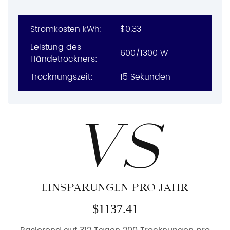
Stromkosten kWh:
$0.33
Leistung des
600/1300 W
Händetrockners:
Trocknungszeit:
15 Sekunden
VS
EINSPARUNGEN PRO JAHR
$1137.41