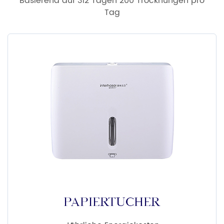
Basierend auf 312 Tagen 200 Trocknungen pro
Tag
PAPIERTÜCHER