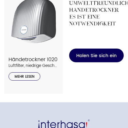
Umweltfreundlic
Händetrockner
Es ist eine
Notwendigkeit
Holen Sie sich ein
Händetrockner 1020
Luftfilter, niedrige Geschwindigkeit
Angebot
MEHR LESEN