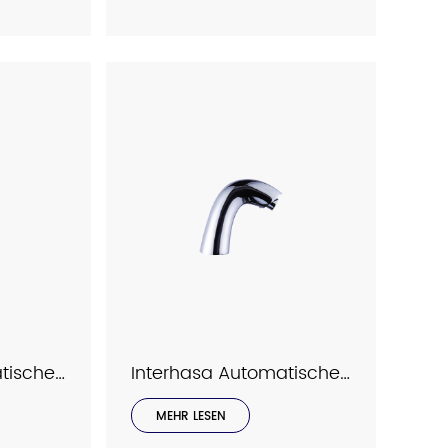
Interhasa Automatischer Sensorhahn Modell C2016
Interhasa Automatischer Sensorhahn Modell C2012
MEHR LESEN