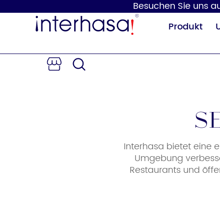
Besuchen Sie uns auf
Produkt
S
Interhasa bietet eine 
Händetrockner
Seifenspender
Umgebung verbessern
Restaurants und öffe