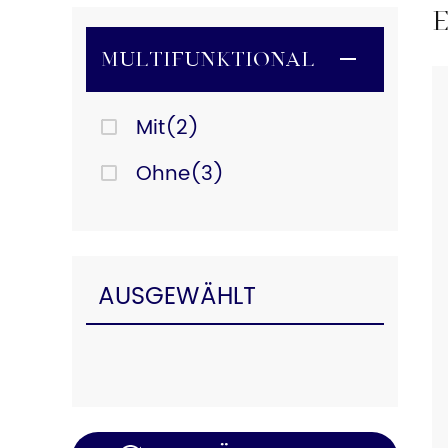
Multifunktional
Mit(2)
Ohne(3)
AUSGEWÄHLT