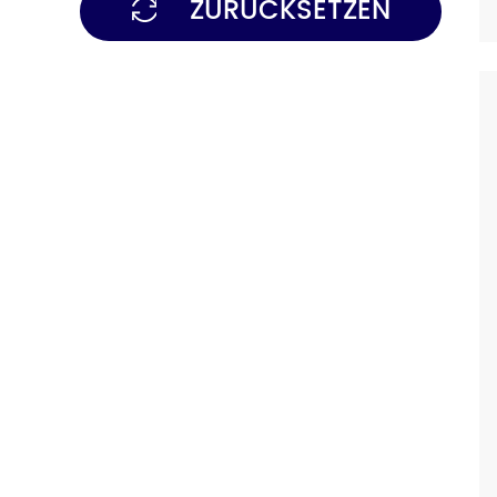
ZURÜCKSETZEN