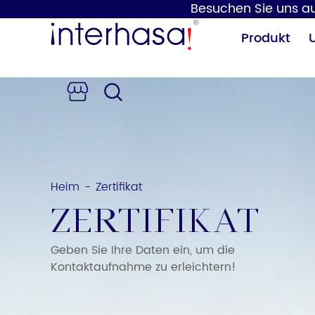
Besuchen Sie uns auf
Produkt
Heim
Zertifikat
-
Händetrockner
Seifenspender
Zertifikat
Geben Sie Ihre Daten ein, um die
Kontaktaufnahme zu erleichtern!