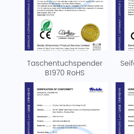
Taschentuchspender
Sei
B1970 RoHS