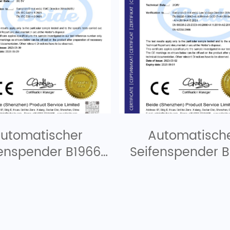
utomatischer
Automatisch
fenspender B1966
Seifenspender B
EMC
LVD