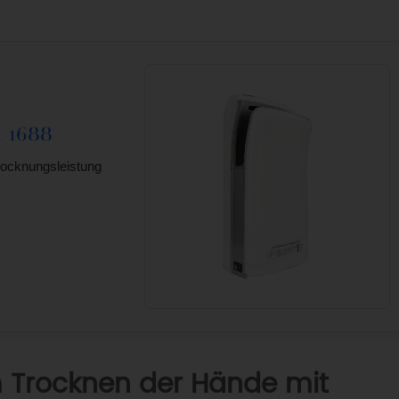
 1688
rocknungsleistung
ARBEITEN SIE MIT DEN
EXPERTEN FÜR
NDETROCKNER ZUSAMM
m Trocknen der Hände mit