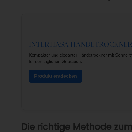
Interhasa Händetrockner
Kompakter und eleganter Händetrockner mit Schnellt
für den täglichen Gebrauch.
Produkt entdecken
HÄ
Die richtige Methode zu