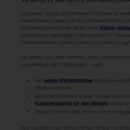
Laut einer Studie der National Institutes of He
Menschenmengen und damit ideale Orte für d
Händewaschen ist ein Muss, aber
Keime verbre
abtrocknen, bekräftigen die Centers for Diseas
Einkaufszentren, sondern auch in Schulen, Flu
Sie sollten sich Zeit nehmen, einen Händetroc
nur weniger als 10 Sekunden – weil:
Der
beste Händetrockner
kann Ihre Hände
Hygiene sorgen.
Mit einem Händetrockner ist die Verwen
Kostenersparnis für den Betrieb
sie für 
Diese Trockner sind immer sofort verfüg
Wie trocknet man seine Hände richtig mit ein