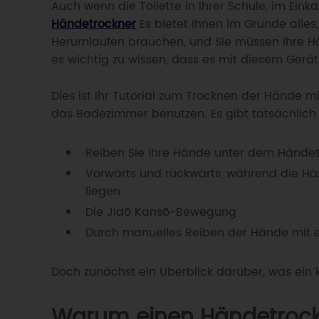
Händetrockner
Es bietet Ihnen im Grunde alle
Herumlaufen brauchen, und Sie müssen Ihre Hä
es wichtig zu wissen, dass es mit diesem Gerät
Dies ist Ihr Tutorial zum Trocknen der Hände mi
das Badezimmer benutzen. Es gibt tatsächlich 
Reiben Sie Ihre Hände unter dem Hände
Vorwärts und rückwärts, während die H
liegen
Die Jidō Kansō-Bewegung
Durch manuelles Reiben der Hände mit 
Doch zunächst ein Überblick darüber, was ein 
Warum einen Händetroc