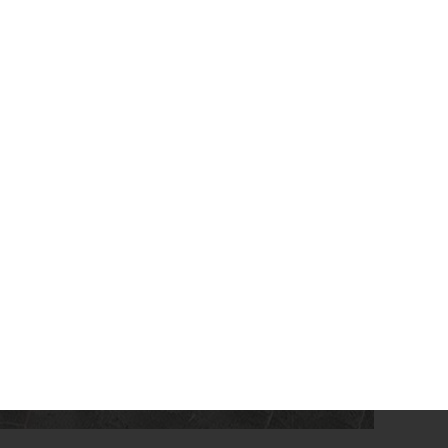
Sicherheitsgeländer
Katalog
nkaufszentrum oder am Flughafen die
fortschrittlichster