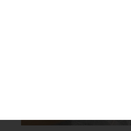
Auch wenn die Toilette in Ihrer Schule, im Ei