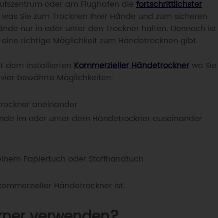
s, was Sie zum Trocknen Ihrer Hände und zum sicheren
nde nur in oder unter den Trockner halten. Dennoch ist
 eine richtige Möglichkeit zum Händetrocknen gibt.
t dem installierten
Kommerzieller Händetrockner
wo Sie
vier bewährte Möglichkeiten:
trockner aneinander
ände im oder unter dem Händetrockner auseinander
einem Papiertuch oder Stoffhandtuch
kommerzieller Händetrockner ist.
kner verwenden?