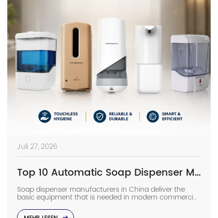
Juli 27, 2026
Top 10 Automatic Soap Dispenser Manufacturers in China
Soap dispenser manufacturers in China deliver the
basic equipment that is needed in modern commercial
bathrooms where hygiene stands first and foremost. In
places such as airports, even a failure of one sensor