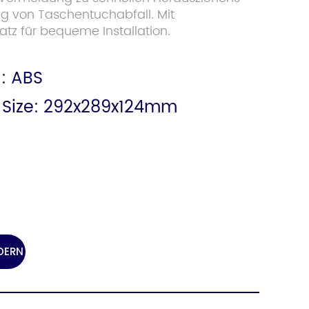
g von Taschentuchabfall. Mit
tz für bequeme Installation.
l: ABS
 Size: 292x289x124mm
DERN