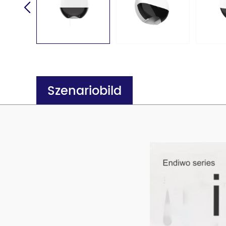
Szenariobild