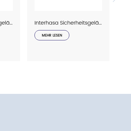
Interhasa Sicherheitsgeländer Serie Modell 9058
Interhasa Sicherheitsgeländer Serie Modell 9039
MEHR LESEN