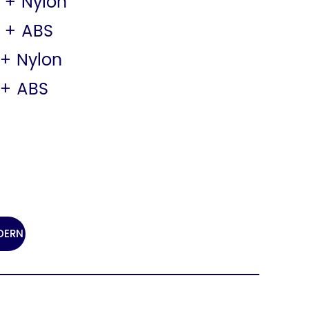
 + Nylon
 + ABS
 + Nylon
 + ABS
DERN