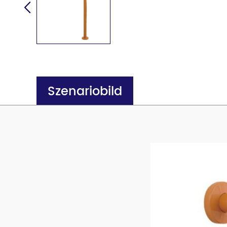
Szenariobild