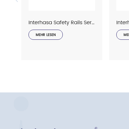
Interhasa Safety Rails Series Model 9023
MEHR LESEN
ME