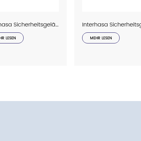
Interhasa Sicherheitsgeländer Serie Modell 9034
HR LESEN
MEHR LESEN