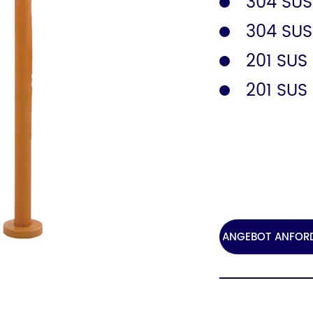
304 SUS
304 SUS
Sicherheitsgeländer
Katalog
201 SUS
201 SUS
ANGEBOT ANFOR