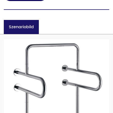
Szenariobild