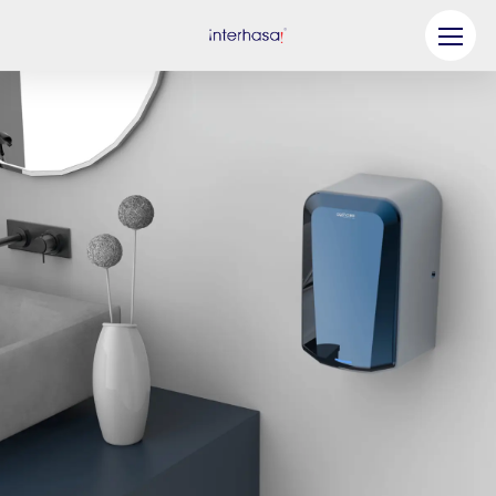
Produkt
Unternehmen
Werden Sie unser Partner
Lösung
Ressourcen
Kontaktieren Sie uns