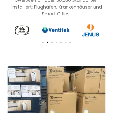
„Weltweit an über 30.000 Standorten
installiert: Flughäfen, Krankenhäuser und
Smart Cities“