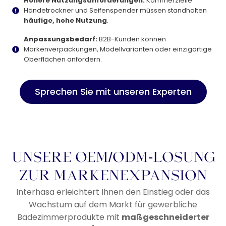
Höhere Nutzungsanforderungen:
Kommerzielle
Händetrockner und Seifenspender müssen standhalten
häufige, hohe Nutzung
.
Anpassungsbedarf:
B2B-Kunden können
Markenverpackungen, Modellvarianten oder einzigartige
Oberflächen anfordern.
Sprechen Sie mit unseren Experten
UNSERE OEM/ODM-LÖSUNG
ZUR MARKENEXPANSION
Interhasa erleichtert Ihnen den Einstieg oder das
Wachstum auf dem Markt für gewerbliche
Badezimmerprodukte mit
maßgeschneiderter