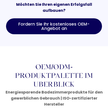
Möchten Sie Ihren eigenen Erfolgsfall
aufbauen?
Fordern Sie Ihr kostenloses OEM-
Angebot an
OEM/ODM-
PRODUKTPALETTE IM
ÜBERBLICK
Energiesparende Badezimmerprodukte für den
gewerblichen Gebrauch | ISO-zertifizierter
Hersteller