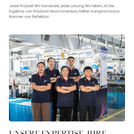
Jeder
Produkt
Wir
Handwerk,
jeder
Lösung
Wir
liefern,
Ist
Die
Ergebnis
von
Präzision
Maschinenbau
treffen
kompromisslos
Normen
von
Perfektion
Unsere Expertise, Ihre