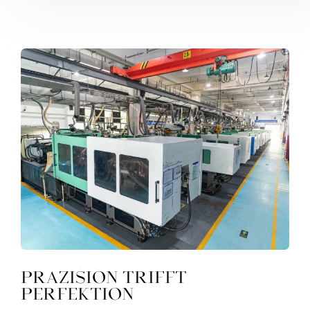
Präzision trifft
Perfektion