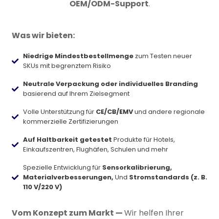
OEM/ODM-Support
.
Was wir bieten:
Niedrige Mindestbestellmenge
zum Testen neuer
SKUs mit begrenztem Risiko
Neutrale Verpackung oder individuelles Branding
basierend auf Ihrem Zielsegment
Volle Unterstützung für
CE/CB/EMV
und andere regionale
kommerzielle Zertifizierungen
Auf Haltbarkeit getestet
Produkte für Hotels,
Einkaufszentren, Flughäfen, Schulen und mehr
Spezielle Entwicklung für
Sensorkalibrierung,
Materialverbesserungen,
Und
Stromstandards (z. B.
110 V/220 V)
Vom Konzept zum Markt —
Wir helfen Ihrer