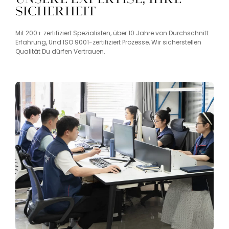
Sicherheit
Mit
200+
zertifiziert
Spezialisten,
über
10
Jahre
von
Durchschnitt
Erfahrung,
Und
ISO
9001-
zertifiziert
Prozesse,
Wir
sicherstellen
Qualität
Du
dürfen
Vertrauen.