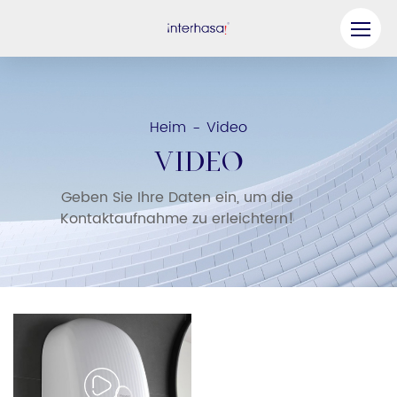
Produkt
Unternehmen
Heim
Video
-
Werden Sie unser Partner
VIDEO
Lösung
Geben Sie Ihre Daten ein, um die
Kontaktaufnahme zu erleichtern!
Ressourcen
Kontaktieren Sie uns