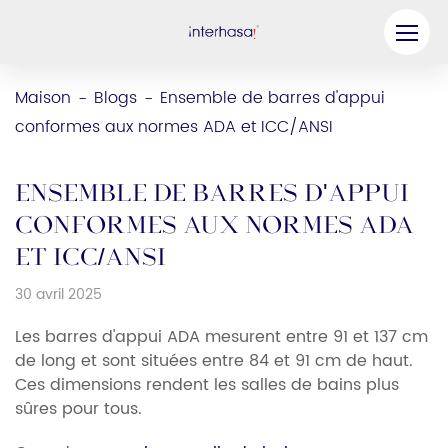
Produit
Maison
Blogs
Ensemble de barres d'appui
-
-
conformes aux normes ADA et ICC/ANSI
Entreprise
Soyez notre partenaire
Ensemble de barres d'appui
Solution
conformes aux normes ADA
et ICC/ANSI
Ressources
30 avril 2025
Contactez-nous
Les barres d'appui ADA mesurent entre 91 et 137 cm
de long et sont situées entre 84 et 91 cm de haut.
Ces dimensions rendent les salles de bains plus
sûres pour tous.