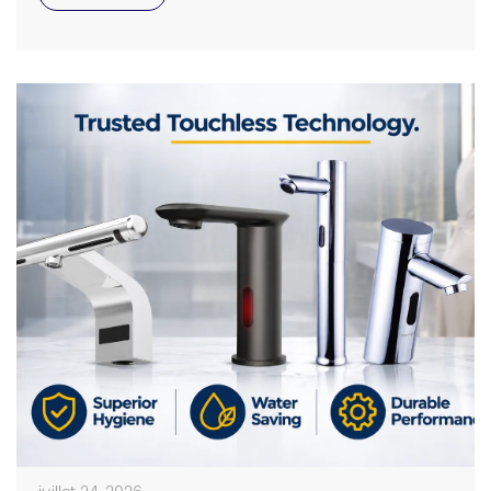
low-grade sensor faucets can lead to ghost flushing,
wastage of water, and increased maintenance costs.
Long-term reliability of a product […]