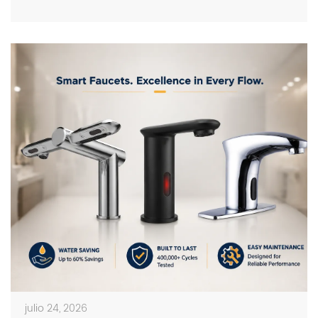
on photos in catalogs […]
julio 24, 2026