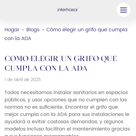
Producto
Hogar
Blogs
Cómo elegir un grifo que cumpla
-
-
con la ADA
Compañía
Sea nuestro socio
Cómo elegir un grifo que
Solución
cumpla con la ADA
1 de abril de 2025
Recursos
Todos necesitamos instalar sanitarios en espacios
Contáctenos
públicos, y usar opciones que no cumplen con las
normas no es suficiente. Encontrar el grifo que
mejor cumpla con la ADA para sus instalaciones le
ayudará a evitar costosas demandas, y algunos
modelos incluso facilitan el mantenimiento gracias