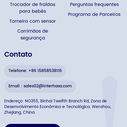
Trocador de fraldas
Perguntas frequentes
para bebês
Programa de Parceiros
Torneira com sensor
Corrimãos de
segurança
Contato
Telefone: +86 15858538116
Email：sales02@interhasa.com
Endereço: NO355, Binhai Twelfth Branch Rd, Zona de
Desenvolvimento Econômico e Tecnológico, Wenzhou,
Zhejiang, China