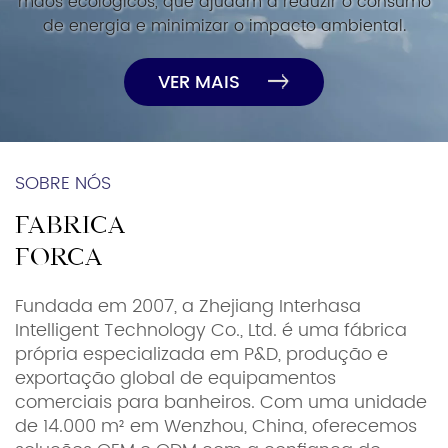
mãos ecológicos, que ajudam a reduzir o consumo
de energia e minimizar o impacto ambiental.
VER MAIS
SOBRE NÓS
FÁBRICA
FORÇA
Fundada em 2007, a Zhejiang Interhasa
Intelligent Technology Co., Ltd. é uma fábrica
própria especializada em P&D, produção e
exportação global de equipamentos
comerciais para banheiros. Com uma unidade
de 14.000 m² em Wenzhou, China, oferecemos