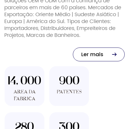
soluções OEM e ODM com a confiança de
parceiros em mais de 60 países. Mercados de
Exportação: Oriente Médio | Sudeste Asiático |
Europa | América do Sul. Tipos de Clientes:
Importadores, Distribuidores, Empreiteiros de
Projetos, Marcas de Banheiros.
Ler mais
14, 000
900
Área da
PATENTES
Fábrica
280
300