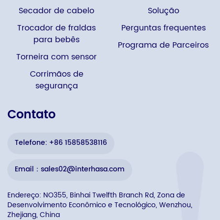
Secador de cabelo
Solução
Trocador de fraldas
Perguntas frequentes
para bebês
Programa de Parceiros
Torneira com sensor
Corrimãos de
segurança
Contato
Telefone: +86 15858538116
Email：sales02@interhasa.com
Endereço: NO355, Binhai Twelfth Branch Rd, Zona de
Desenvolvimento Econômico e Tecnológico, Wenzhou,
Zhejiang, China