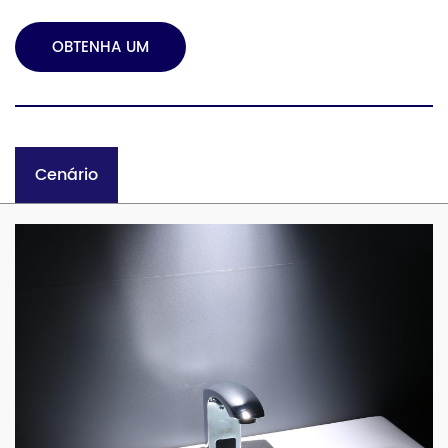
OBTENHA UM
ORÇAMENTO
Cenário