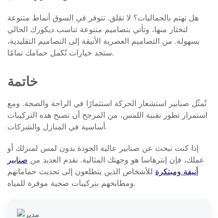
هل تهتم بالجماليات؟ لا تقلق. تتوفر في السوق أنماط متنوعة
لتختار منها، وتأتي بتصاميم متنوعة تناسب ديكورك الحالي
بسهولة. من التصاميم العصرية الأنيقة إلى التصاميم التقليدية،
ستجد خيارات تُكمل حمامك تمامًا.
خاتمة
تُمثّل صنابير استشعار الحركة استثمارًا في الراحة والصحة. ومع
استمرار تطور تقنية اللمس، من المرجح أن تصبح هذه التركيبات
أساسية في المنازل والشركات.
إذا كنت تبحث عن صنابير عالية الجودة بدون لمس لمنزلك أو
عملك، فإن إنترهاسا هو وجهتك المثالية. نقدم العديد من
صنابير
أنيقة ومبتكرة
للأشخاص الذين يتطلعون إلى تحديث حماماتهم
ومطابخهم بتركيبات صحية موفرة للمياه.