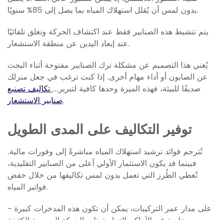
بدون لمس أن يُقلل استهلاك المياه بما يصل إلى 85% سنويًا.
يتم تنشيط هذه الصنابير فقط عند اكتشاف الحركة وتغلق تلقائيًا
عند إبعاد اليدين عن منطقة الاستشعار.
يُغني هذا التصميم عن مشكلة ترك الصنابير مفتوحة أثناء البحث
عن الصابون أو أداء مهام أخرى. إذا كنت ترغب في جعل منزلك
صديقًا للبيئة، فهذه الميزة وحدها كافية لتبرير...
تكاليف تصنيع
.
صنابير الاستشعار
توفير التكاليف على المدى الطويل
تُترجم فوائد ترشيد استهلاك المياه مباشرةً إلى وفورات مالية.
فبينما قد يكون الاستثمار الأولي أعلى من الصنابير التقليدية،
تُغطي الطُرز التي تعمل بدون لمس تكاليفها من خلال خفض
فواتير المياه.
على مدار عمر التركيبات، يمكن أن تكون هذه المدخرات كبيرة -