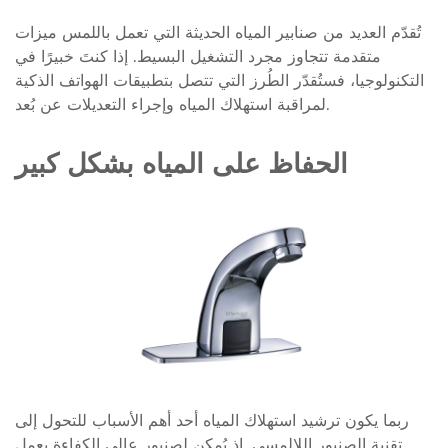
تُقدّم العديد من صنابير المياه الحديثة التي تعمل باللمس ميزات
متقدمة تتجاوز مجرد التشغيل البسيط. إذا كنتَ خبيرًا في
التكنولوجيا، فستُقدّر الطُرز التي تتصل بتطبيقات الهواتف الذكية
لمراقبة استهلاك المياه وإجراء التعديلات عن بُعد.
الحفاظ على المياه بشكل كبير
ربما يكون ترشيد استهلاك المياه أحد أهم الأسباب للتحول إلى
تقنية الصنبور اللالمسي. إذ يُمكن لصنبور عالي الكفاءة يعمل