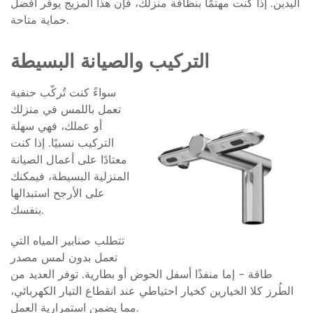
اليدين. إذا كنت مهتمًا بنظافة منزلك، فإن هذا المزيج يوفر أفضل
حماية متاحة.
التركيب والصيانة البسيطة
سواءً كنت تُركّب حنفية
تعمل باللمس في منزلك
أو عملك، فهي سهلة
التركيب نسبيًا. إذا كنت
معتادًا على أعمال الصيانة
المنزلية البسيطة، فيمكنك
على الأرجح استبدالها
بنفسك.
تتطلب صنابير المياه التي
تعمل بدون لمس مصدر
طاقة - إما منفذًا أسفل الحوض أو بطارية. توفر العديد من
الطُرز كلا الخيارين كخيار احتياطي عند انقطاع التيار الكهربائي،
مما يضمن استمرارية العمل.