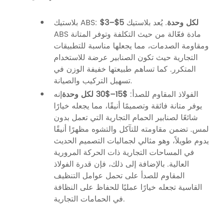
$3–$5 لكل وحدة
. يُعد بلاستيك
بلاستيك ABS:
ABS مادة فعّالة من حيث التكلفة وتوفر المتانة
ومقاومة الصدمات، مما يجعلها مناسبة للتطبيقات
التجارية حيث تكون الصنابير عرضة للاستخدام
المتكرر. كما تساهم طبيعتها خفيفة الوزن في
تسهيل التركيب والصيانة.
الفولاذ المقاوم للصدأ:
$15–$30 لكل وحدة
إنه
يوفر متانة فائقة وتصميمًا أنيقًا، مما يجعله خيارًا
شائعًا لصنابير الحمام التجارية التي تعمل بدون
لمس. تضمن مقاومته للتآكل والتشوه مظهرًا أنيقًا
يدوم طويلاً، وهو مثالي لجماليات التصميم الحديث
في المساحات التجارية ذات الحركة المرورية
العالية. بالإضافة إلى ذلك، فإن قدرة الفولاذ
المقاوم للصدأ على تحمل عوامل التنظيف
القاسية تجعله خيارًا عمليًا للحفاظ على النظافة
في الحمامات التجارية.