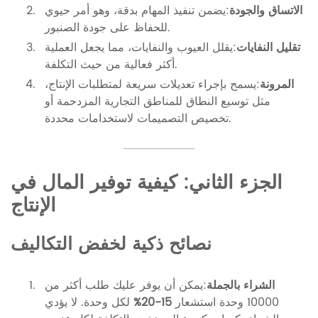
الاتساق والجودة
:يضمن تنفيذ المهام بدقة، وهو أمر حيوي
للحفاظ على جودة الصنبور.
تقليل النفايات
:يقلل العيوب والنفايات، مما يجعل العملية
أكثر فعالية من حيث التكلفة.
المرونة
:يسمح بإجراء تعديلات سريعة لمتطلبات الإنتاج،
مثل توسيع النطاق للمناطق التجارية المزدحمة أو
تخصيص التصميمات لاستخدامات محددة.
الجزء الثاني: كيفية توفير المال في
الإنتاج
نصائح ذكية لخفض التكاليف
الشراء بالجملة
:يمكن أن يوفر عليك طلب أكثر من
10000 وحدة استشعار
15-20%
لكل وحدة. لا يؤدي