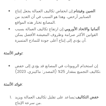
الصين وفيتنام
:إن انخفاض تكاليف العمالة يجعل إنتاج
الصنابير أرخص، وهذا هو السبب في أن العديد من
المصانع تختار هذه المواقع.
ألمانيا والاتحاد الأوروبي
:إن ارتفاع تكاليف العمالة بسبب
القوانين الأكثر صرامة وظروف المعيشة الأفضل يمكن
أن يؤدي إلى إنتاج أعلى جودة للنماذج المتميزة.
:
توفير الأتمتة
إن استخدام الروبوتات في المصانع قد يؤدي إلى خفض
تكاليف التجميع بمقدار 25% (المصدر: ماكينزي، 2023).
:
فوائد الأتمتة
خفض التكاليف
:يساعد على تقليل تكاليف العمالة ويزيد
من سرعة الإنتاج.