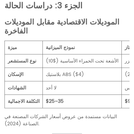
الجزء 3: دراسات الحالة
الموديلات الاقتصادية مقابل الموديلات
الفاخرة
متاز
نموذج الميزانية
ميزة
الأشعة تحت الحمراء الأساسية ($10)
نوع المستشعر
بلاستيك ABS ($4)
الإسكان
لا أحد
الشهادات
$90
$25–35
التكلفة الاجمالية
البيانات مستمدة من عروض أسعار الشركات المصنعة في
.
الصناعة (2024)