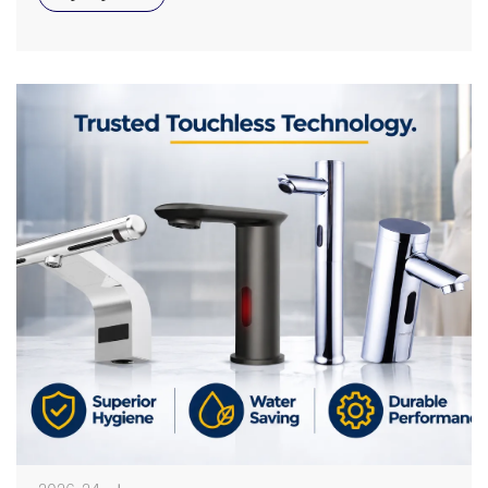
low-grade sensor faucets can lead to ghost flushing,
wastage of water, and increased maintenance costs.
Long-term reliability of a product […]