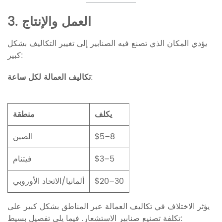
3. العمل والإنتاج
يؤدي المكان الذي تصنع فيه الصنابير إلى تغيير التكاليف بشكل
كبير:
:
تكاليف العمالة لكل ساعة
يكلف
منطقة
$5–8
الصين
$3–5
فيتنام
$20–30
ألمانيا/الاتحاد الأوروبي
يؤثر الاختلاف في تكاليف العمالة عبر المناطق بشكل كبير على
تكلفة تصنيع صنابير الاستشعار. فيما يلي تفصيل بسيط: