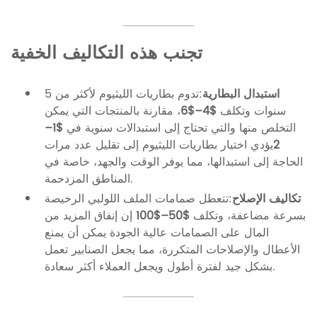
تجنب هذه التكاليف الخفية
استبدال البطارية
:تدوم بطاريات الليثيوم لأكثر من 5
سنوات وتكلف
$4–$6
، مقارنة بالمنتجات التي يمكن
التخلص منها والتي تحتاج إلى استبدالات سنوية في
$1–
2
يؤدي اختيار بطاريات الليثيوم إلى تقليل عدد مرات
الحاجة إلى استبدالها، مما يوفر الوقت والجهد، خاصة في
المناطق المزدحمة.
تكاليف الإصلاح
:تتعطل صمامات الملف اللولبي الرخيصة
بسرعة مضاعفة، وتكلف
$50–$100
إن إنفاق المزيد من
المال على الصمامات عالية الجودة يمكن أن يمنع
الأعطال والإصلاحات المتكررة، مما يجعل الصنابير تعمل
بشكل جيد لفترة أطول ويجعل العملاء أكثر سعادة.