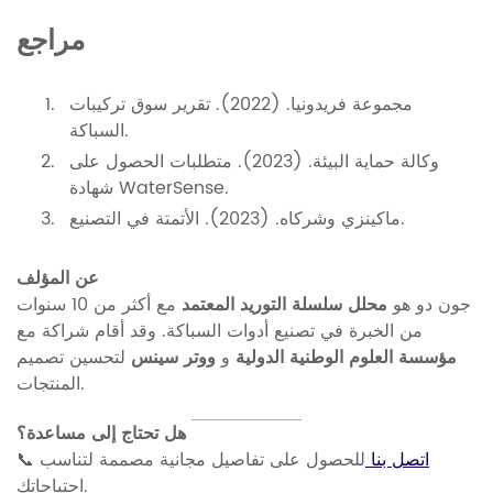
مراجع
مجموعة فريدونيا. (2022).
تقرير سوق تركيبات
.
السباكة
وكالة حماية البيئة. (2023).
متطلبات الحصول على
.
شهادة WaterSense
.
ماكينزي وشركاه. (2023).
الأتمتة في التصنيع
عن المؤلف
جون دو هو
محلل سلسلة التوريد المعتمد
مع أكثر من 10 سنوات
من الخبرة في تصنيع أدوات السباكة. وقد أقام شراكة مع
مؤسسة العلوم الوطنية الدولية
و
ووتر سينس
لتحسين تصميم
المنتجات.
هل تحتاج إلى مساعدة؟
اتصل بنا
للحصول على تفاصيل مجانية مصممة لتناسب
📞
احتياجاتك.