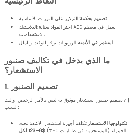
النقاط الرئيسية
:التركيز على الميزات الأساسية.
تصميم بحكمة
اختر المواد بعناية
:البلاستيك ABS يعمل في معظم
الاستخدامات.
:الروبوتات توفر الوقت والمال.
استثمر في الأتمتة
ما الذي يدخل في تكاليف صنبور
الاستشعار؟
1. تصميم الصنبور
إن تصميم صنبور استشعار موثوق به ليس بالأمر الرخيص. وإليك
السبب:
تكنولوجيا الاستشعار
:تكلفة أجهزة استشعار الأشعة تحت
الحمراء (المستخدمة في طرازات 80%)
$8–$12 لكل