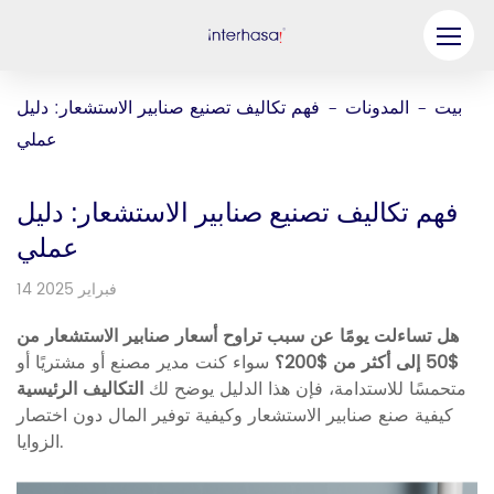
منتج
بيت
المدونات
فهم تكاليف تصنيع صنابير الاستشعار: دليل
-
-
عملي
شركة
كن شريكنا
فهم تكاليف تصنيع صنابير الاستشعار: دليل
حل
عملي
14 فبراير 2025
موارد
هل تساءلت يومًا عن سبب تراوح أسعار صنابير الاستشعار من
اتصل بنا
$50 إلى أكثر من $200؟
سواء كنت مدير مصنع أو مشتريًا أو
متحمسًا للاستدامة، فإن هذا الدليل يوضح لك
التكاليف الرئيسية
كيفية صنع صنابير الاستشعار وكيفية توفير المال دون اختصار
الزوايا.