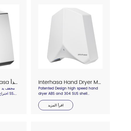
Interhasa Hand Dryer Model 3890/3862
مجفف الأيدي Interhasa موديل 3897 من الفولاذ المقاوم للصدأ
Patented Design high speed hand
مجفف يد ع
dryer ABS and 304 SUS shell
اختراع
material , concentrated air outlet
with hepa air filter, anti-stolen
اقرأ المزيد
backboard