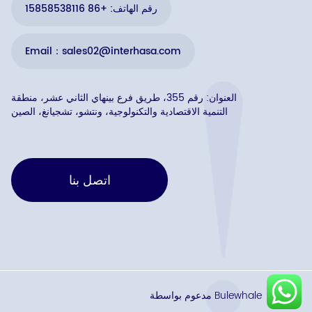
رقم الهاتف: +86 15858538116
Email：sales02@interhasa.com
العنوان: رقم 355، طريق فرع بينهاي الثاني عشر، منطقة
التنمية الاقتصادية والتكنولوجية، ونتشو، تشجيانغ، الصين
اتصل بنا
مدعوم بواسطة Bulewhale