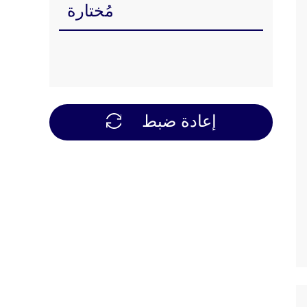
مُختارة
إعادة ضبط