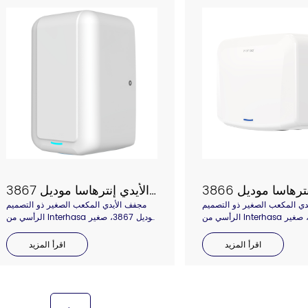
مجفف الأيدي إنترهاسا موديل 3867
دي المكعب الصغير ذو التصميم
مجفف الأيدي المكعب الصغير ذو التصميم
الرأسي من Interhasa موديل 3867، صغير
الرأسي من Interhasa موديل 3867، صغير
 قوي الطاقة، مزود بقفل مضاد
الحجم ولكنه قوي الطاقة، مزود بقفل مضاد
قة، وغطاء بلاستيكي من مادة ABS أو
للسرقة، وغطاء بلاستيكي من مادة ABS أو
اقرأ المزيد
اقرأ المزيد
ن الفولاذ المقاوم للصدأ حسب
غطاء من الفولاذ المقاوم للصدأ حسب
الاختيار. أي غطاء ABS هو الخيار الأكثر
الاختيار. أي غطاء ABS هو الخيار الأكثر
اقتصادية، ويمكن تصنيعه بالعديد من الألوان.