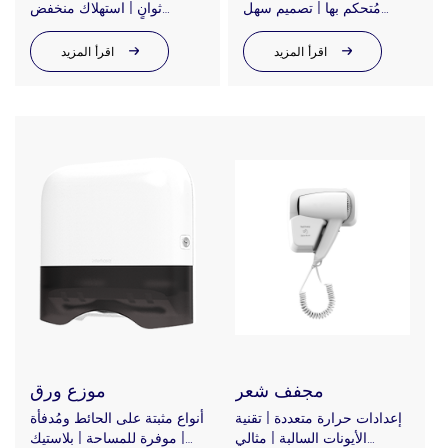
مُتحكم بها | تصميم سهل
ثوانٍ | استهلاك منخفض
لإعادة التعبئة | فوهة مانعة
للطاقة | تشغيل هادئ | حاصل
للتنقيط
على شهادة CE وRoHS
اقرأ المزيد
اقرأ المزيد
مجفف شعر
موزع ورق
إعدادات حرارة متعددة | تقنية
أنواع مثبتة على الحائط ومُدفأة
الأيونات السالبة | مثالي
| موفرة للمساحة | بلاستيك