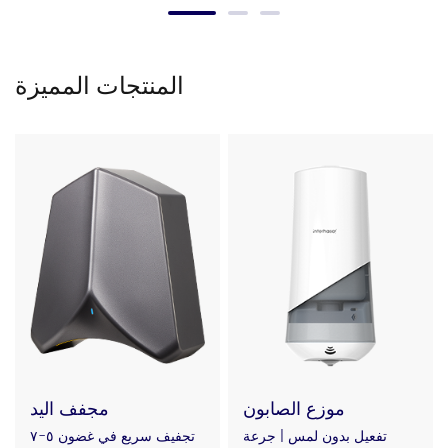
المنتجات المميزة
موزع الصابون
مجفف اليد
تفعيل بدون لمس | جرعة
تجفيف سريع في غضون ٥-٧