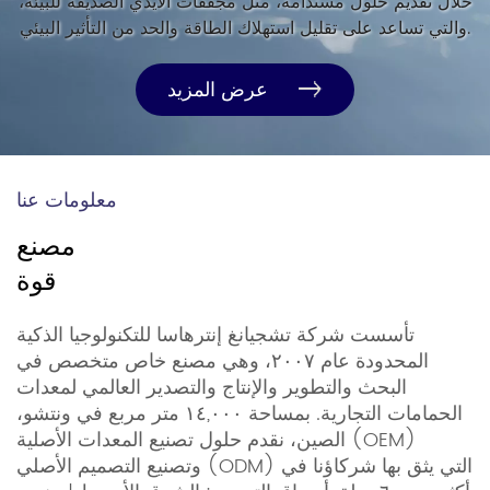
خلال تقديم حلول مستدامة، مثل مجففات الأيدي الصديقة للبيئة،
والتي تساعد على تقليل استهلاك الطاقة والحد من التأثير البيئي.
عرض المزيد
معلومات عنا
مصنع
قوة
تأسست شركة تشجيانغ إنترهاسا للتكنولوجيا الذكية
المحدودة عام ٢٠٠٧، وهي مصنع خاص متخصص في
البحث والتطوير والإنتاج والتصدير العالمي لمعدات
الحمامات التجارية. بمساحة ١٤,٠٠٠ متر مربع في ونتشو،
الصين، نقدم حلول تصنيع المعدات الأصلية (OEM)
وتصنيع التصميم الأصلي (ODM) التي يثق بها شركاؤنا في