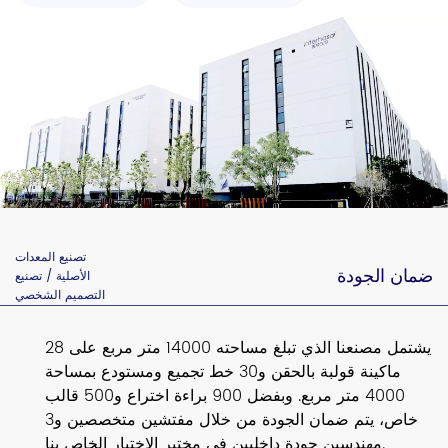
تصنيع المعدات
ضمان الجودة
الأصلية / تصنيع
التصميم الشخصي
يشتمل مصنعنا الذي تبلغ مساحته 14000 متر مربع على 28
ماكينة قولبة بالحقن و30 خط تجميع ومستودع بمساحة
4000 متر مربع. وبفضل 900 براءة اختراع و500 قالب
خاص، يتم ضمان الجودة من خلال مفتشين متخصصين و3
مهندسين جودة داخليين في مختبر الاختبار الخاص بنا.