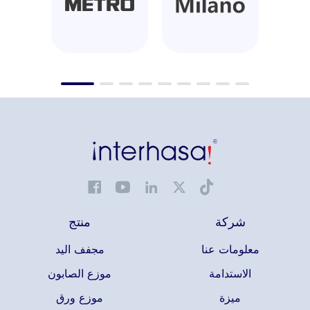
شركة
منتج
معلومات عنا
مجفف اليد
الاستدامة
موزع الصابون
ميزة
موزع ورق