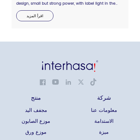
design, small but strong power, with label light in the
side to display hot and cold wind status. Anti-thief lock
backboard design.compressed air blade outlet, dry your
اقرأ المزيد
hand quickly in 8-10 seconds.
شركة
منتج
معلومات عنا
مجفف اليد
الاستدامة
موزع الصابون
ميزة
موزع ورق