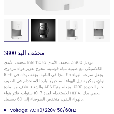
مجفف اليد 3800
مجفف الأيدي Interhasa موديل 3800، مجفف الأيدي
الكلاسيكي مع صينية مياه قوسية، مخرج تعزيز هواء مزدوج،
يجعل سرعة الهواء 95 مترًا في الثانية، يجفف يدك في 6-10
ثوانٍ، يمكن تبديل الهواء الساخن/البارد للاستخدام في الصيف
والشتاء، غلاف من مادة ABS الخام الجديدة 100%، يجعله متينًا
للاستخدام لمدة 7-10 سنوات. فلتر هواء HEPA، يحمي يدك
بالهواء النقي، منخفض الضوضاء إلى 60 ديسيبل.
Voltage: AC110/220V 50/60HZ