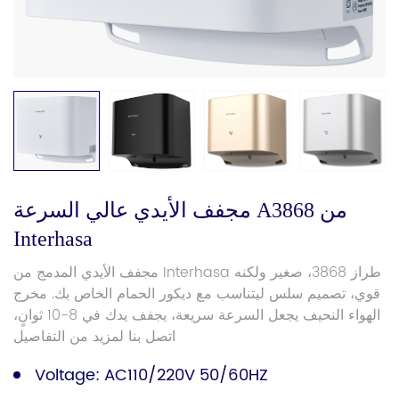
مجفف الأيدي عالي السرعة A3868 من
Interhasa
مجفف الأيدي المدمج من Interhasa طراز 3868، صغير ولكنه
قوي، تصميم سلس ليتناسب مع ديكور الحمام الخاص بك. مخرج
الهواء النحيف يجعل السرعة سريعة، يجفف يدك في 8-10 ثوانٍ،
اتصل بنا لمزيد من التفاصيل
Voltage: AC110/220V 50/60HZ