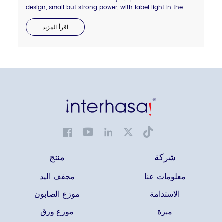
design, small but strong power, with label light in the
side to display hot and cold wind status. Anti-thief lock
backboard design.compressed air blade outlet, dry your
اقرأ المزيد
hand quickly in 8-10 seconds.
شركة
منتج
معلومات عنا
مجفف اليد
الاستدامة
موزع الصابون
ميزة
موزع ورق