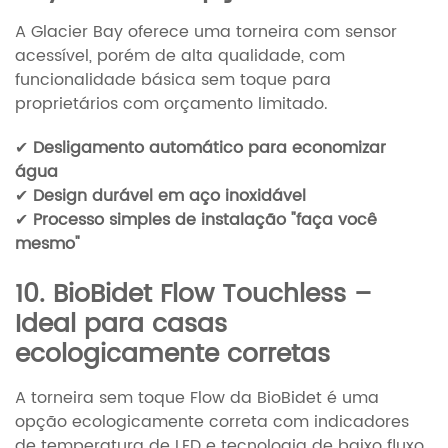
A Glacier Bay oferece uma torneira com sensor
acessível, porém de alta qualidade, com
funcionalidade básica sem toque para
proprietários com orçamento limitado.
✔
Desligamento automático para economizar
água
✔
Design durável em aço inoxidável
✔
Processo simples de instalação "faça você
mesmo"
10. BioBidet Flow Touchless –
Ideal para casas
ecologicamente corretas
A torneira sem toque Flow da BioBidet é uma
opção ecologicamente correta com indicadores
de temperatura de LED e tecnologia de baixo fluxo