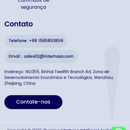
Corrimãos de
segurança
Contato
Telefone: +86 15858538116
Email：sales02@interhasa.com
Endereço: NO355, Binhai Twelfth Branch Rd, Zona de
Desenvolvimento Econômico e Tecnológico, Wenzhou,
Zhejiang, China
Contate-nos