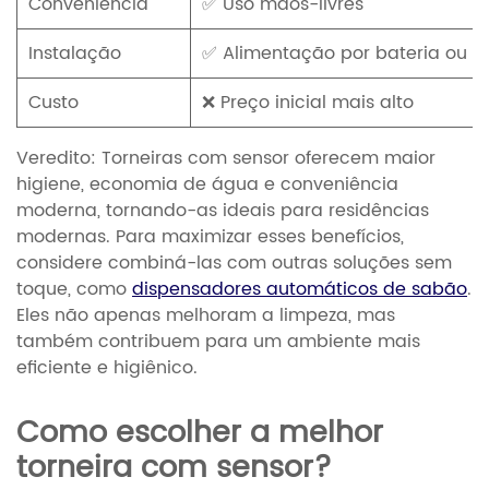
Conveniência
✅ Uso mãos-livres
Instalação
✅ Alimentação por bateria ou C
Custo
❌ Preço inicial mais alto
Veredito:
Torneiras com sensor oferecem maior
higiene, economia de água e conveniência
moderna, tornando-as ideais para residências
modernas. Para maximizar esses benefícios,
considere combiná-las com outras soluções sem
toque, como
dispensadores automáticos de sabão
.
Eles não apenas melhoram a limpeza, mas
também contribuem para um ambiente mais
eficiente e higiênico.
Como escolher a melhor
torneira com sensor?