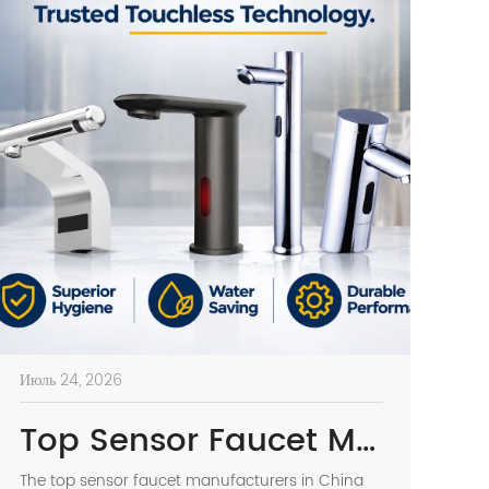
Июль 24, 2026
Top Sensor Faucet Manufacturers in China (2026 Update)
The top sensor faucet manufacturers in China