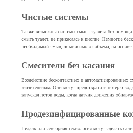
Чистые системы
Также возможны системы смыва туалета без помощи
смыть туалет, не прикасаясь к кнопке. Немногие бе
необходимый смыв, независимо от объема, на основе 
Смесители без касания
Воздействие бесконтактных и автоматизированных с
значительным. Они могут предотвратить потерю воды,
запуская поток воды, когда датчик движения обнаружи
Продезинфицированные ко
Педаль или сенсорная технология могут сделать сан