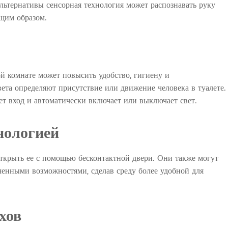
 альтернативы сенсорная технология может распознавать руку
щим образом.
ой комнате может повысить удобство, гигиену и
ета определяют присутствие или движение человека в туалете.
яет вход и автоматически включает или выключает свет.
нологией
открыть ее с помощью бесконтактной двери. Они также могут
ченными возможностями, сделав среду более удобной для
хов