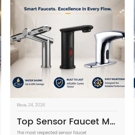
Июль 24, 2026
Top Sensor Faucet Manufacturers in Europe | 2026 Buyer’s Guide
The most respected sensor faucet