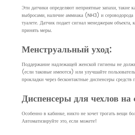
Эти датчики определяют неприятные запахи, такие к
выбросами, наличие аммиака (NH3) и сероводорода 
туалете. Датчик подает сигнал менеджерам объекта, 
принять меры.
Менструальный уход:
Поддержание надлежащей женской гигиены не должн
(если таковые имеются) или улучшайте пользовател
прокладки через бесконтактные диспенсеры средств 
Диспенсеры для чехлов на 
Особенно в кабинке, никто не хочет трогать вещи бо
Автоматизируйте это, если можете!