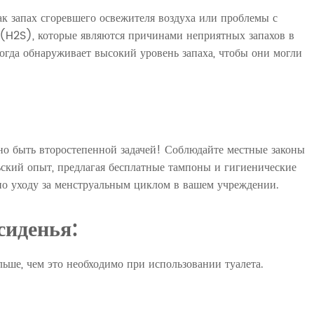
ак запах сгоревшего освежителя воздуха или проблемы с
(H2S), которые являются причинами неприятных запахов в
когда обнаруживает высокий уровень запаха, чтобы они могли
о быть второстепенной задачей! Соблюдайте местные законы
ьский опыт, предлагая бесплатные тампоны и гигиенические
по уходу за менструальным циклом в вашем учреждении.
сиденья:
льше, чем это необходимо при использовании туалета.