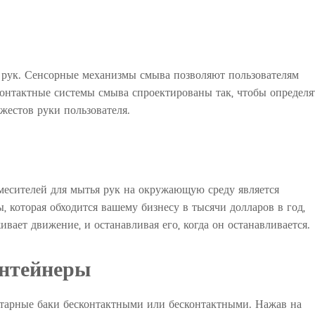
 рук. Сенсорные механизмы смыва позволяют пользователям
сконтактные системы смыва спроектированы так, чтобы определя
жестов руки пользователя.
месителей для мытья рук на окружающую среду является
 которая обходится вашему бизнесу в тысячи долларов в год,
вает движение, и останавливая его, когда он останавливается.
нтейнеры
итарные баки бесконтактными или бесконтактными. Нажав на