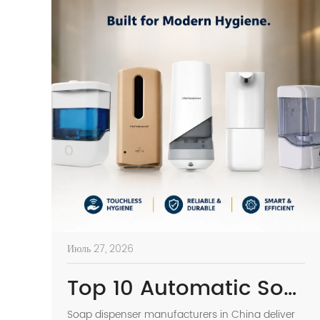
Июль 27, 2026
Top 10 Automatic Soap Dispenser Manufacturers in China
Soap dispenser manufacturers in China deliver