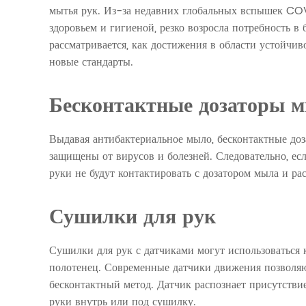
мытья рук. Из-за недавних глобальных вспышек COV
здоровьем и гигиеной, резко возросла потребность в
рассматривается, как достижения в области устойчи
новые стандарты.
Бесконтактные дозаторы 
Выдавая антибактериальное мыло, бесконтактные до
защищены от вирусов и болезней. Следовательно, ес
руки не будут контактировать с дозатором мыла и ра
Сушилки для рук
Сушилки для рук с датчиками могут использоваться
полотенец. Современные датчики движения позволяю
бесконтактный метод. Датчик распознает присутствие
руки внутрь или под сушилку.