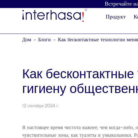
Встречайте на
Продукт
К
Дом
Блоги
Как бесконтактные технологии меня
-
-
Как бесконтактные
гигиену обществен
Сушилка для рук
Дозатор мыла
12 сентября 2024 г.
В настоящее время чистота важнее, чем когда-либо, 
чувствительные зоны, как туалеты и умывальники. 