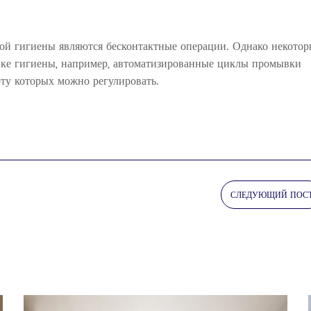
ой гигиены являются бесконтактные операции. Однако некотор
ике гигиены, например, автоматизированные циклы промывки
ту которых можно регулировать.
СЛЕДУЮЩИЙ ПОС